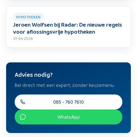
HYPOTHEKEN
Jeroen Wolfsen bij Radar: De nieuwe regels
voor aflossingsvrije hypotheken
01-04-2026
Advies nodig?
Bel direct met een expert, zonder keuzemenu.
085 - 760 7610
WhatsApp