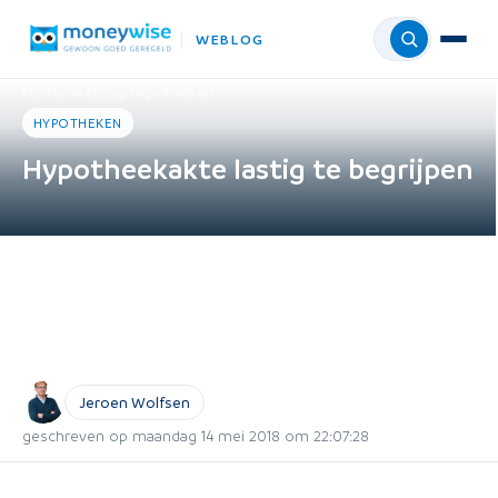
WEBLOG
Menu
Home
›
Weblog
›
Hypotheken
HYPOTHEKEN
Hypotheekakte lastig te begrijpen
Jeroen Wolfsen
geschreven op maandag 14 mei 2018 om 22:07:28