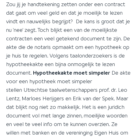
Zou jij je handtekening zetten onder een contract
dat gaat om veel geld en dat je moeilijk te lezen
vindt en nauwelijks begrijpt? De kans is groot dat je
nu 'nee' zegt. Toch blijkt een van de moeilijkste
contracten een veel getekend document te zijn. De
akte die de notaris opmaakt om een hypotheek op
je huis te regelen. Volgens taalonderzoekers is de
hypotheekakte een bijna onmogelijk te lezen
document.
Hypotheekakte moet simpeler
De akte
voor een hypotheek moet simpeler
stellen Utrechtse taalwetenschappers prof. dr. Leo
Lentz, Marloes Herijgers en Erik van der Spek. Maar
dat blijkt nog niet zo makkelijk. Het is een juridich
document vol met lange zinnen, moeilijke woorden
en veel te veel info om te kunnen overzien. Ze
willen met banken en de vereninging Eigen Huis om