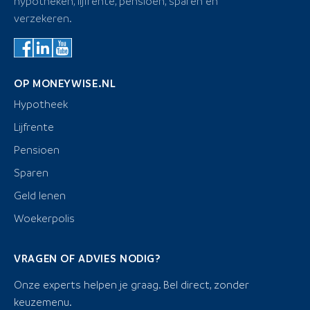
hypotheken, lijfrente, pensioen, sparen en
verzekeren.
OP MONEYWISE.NL
Hypotheek
Lijfrente
Pensioen
Sparen
Geld lenen
Woekerpolis
VRAGEN OF ADVIES NODIG?
Onze experts helpen je graag. Bel direct, zonder
keuzemenu.