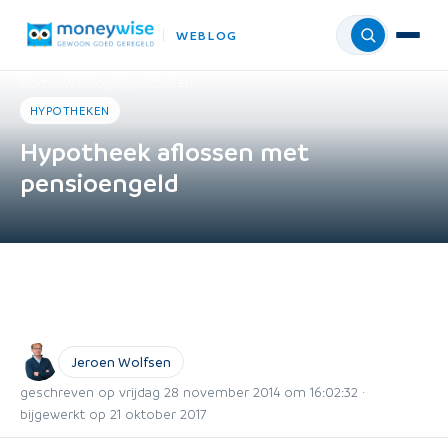
WEBLOG
Menu
Home
›
Weblog
›
Hypotheken
HYPOTHEKEN
Hypotheek aflossen met
pensioengeld
Jeroen Wolfsen
geschreven op vrijdag 28 november 2014 om 16:02:32 ·
bijgewerkt op 21 oktober 2017