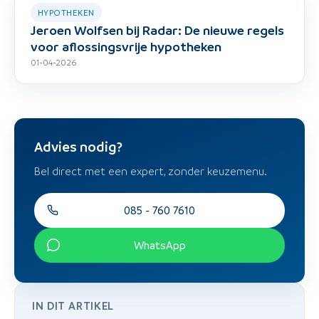
HYPOTHEKEN
Jeroen Wolfsen bij Radar: De nieuwe regels
voor aflossingsvrije hypotheken
01-04-2026
Advies nodig?
Bel direct met een expert, zonder keuzemenu.
085 - 760 7610
WhatsApp
IN DIT ARTIKEL