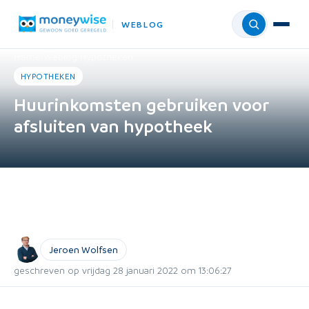
WEBLOG
Menu
Home
›
Weblog
›
Hypotheken
HYPOTHEKEN
Huurinkomsten gebruiken voor
afsluiten van hypotheek
Jeroen Wolfsen
geschreven op vrijdag 28 januari 2022 om 13:06:27