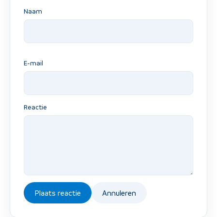
Naam
E-mail
Reactie
Plaats reactie
Annuleren