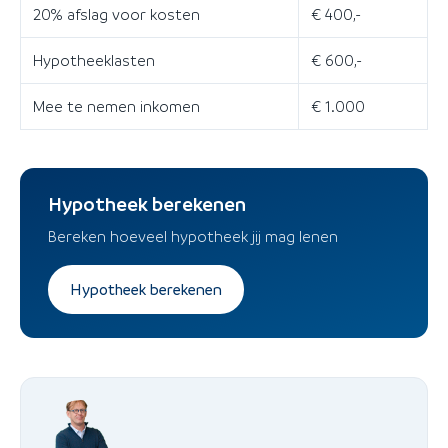
20% afslag voor kosten
€ 400,-
Hypotheeklasten
€ 600,-
Mee te nemen inkomen
€ 1.000
Hypotheek berekenen
Bereken hoeveel hypotheek jij mag lenen
Hypotheek berekenen