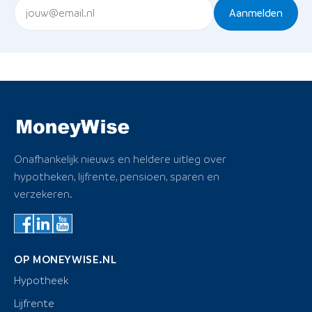
Aanmelden
Onafhankelijk nieuws en heldere uitleg over
hypotheken, lijfrente, pensioen, sparen en
verzekeren.
OP MONEYWISE.NL
Hypotheek
Lijfrente