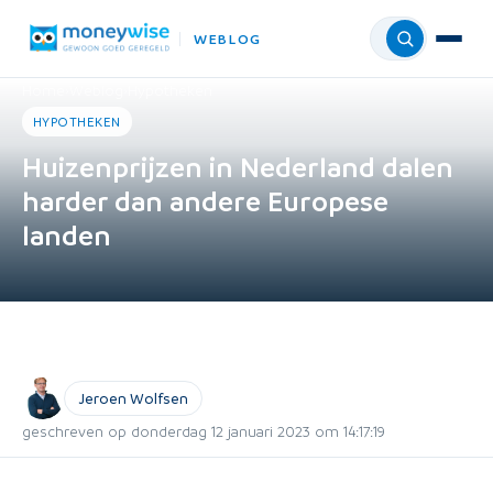
WEBLOG
Menu
Home
›
Weblog
›
Hypotheken
HYPOTHEKEN
Huizenprijzen in Nederland dalen
harder dan andere Europese
landen
Jeroen Wolfsen
geschreven op donderdag 12 januari 2023 om 14:17:19