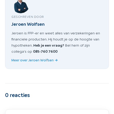
GESCHREVEN DOOR
Jeroen Wolfsen
Jeroen is FFP-er en weet alles van verzekeringen en
financiele producten. Hij houdt je op de hoogte van
hypotheken.
Heb je een vraag?
Bel hem of zijn
collega's op
085-760 7600
Meer over Jeroen Wolfsen →
0
reacties