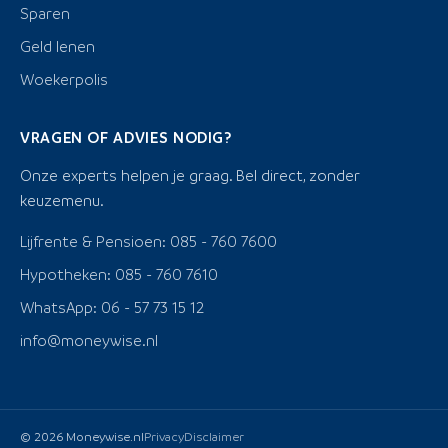
Sparen
Geld lenen
Woekerpolis
VRAGEN OF ADVIES NODIG?
Onze experts helpen je graag. Bel direct, zonder
keuzemenu.
Lijfrente & Pensioen: 085 - 760 7600
Hypotheken: 085 - 760 7610
WhatsApp: 06 - 57 73 15 12
info@moneywise.nl
© 2026 Moneywise.nl
Privacy
Disclaimer