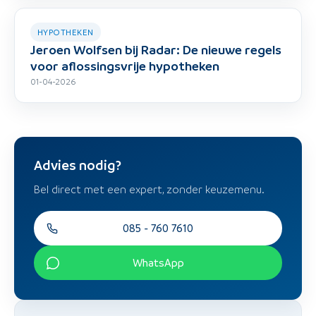
HYPOTHEKEN
Jeroen Wolfsen bij Radar: De nieuwe regels
voor aflossingsvrije hypotheken
01-04-2026
Advies nodig?
Bel direct met een expert, zonder keuzemenu.
085 - 760 7610
WhatsApp