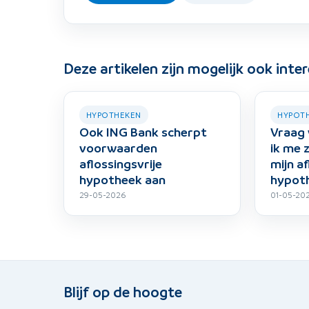
Deze artikelen zijn mogelijk ook inte
HYPOTHEKEN
HYPOT
Ook ING Bank scherpt
Vraag 
voorwaarden
ik me
aflossingsvrije
mijn af
hypotheek aan
hypot
29-05-2026
01-05-20
Blijf op de hoogte