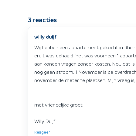
3
reacties
willy duijf
Wij hebben een appartement gekocht in Rhenen
eruit was gehaald (het was voorheen 1 apparte
aan konden vragen zonder kosten. Nou dat is 
nog geen stroom. 1 November is de overdracht
november de meter te plaatsen. Mijn vraag is,
met vriendelijke groet
Willy Duijf
Reageer