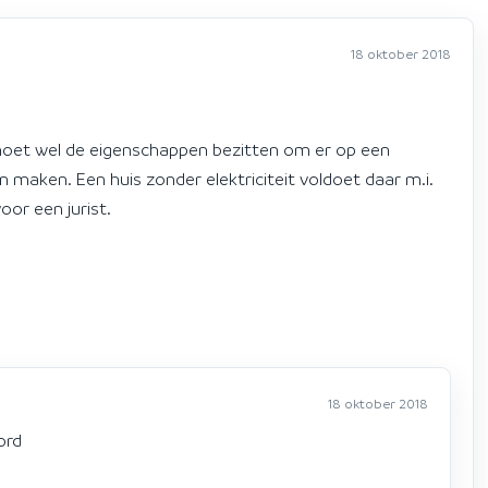
18 oktober 2018
s moet wel de eigenschappen bezitten om er op een
 maken. Een huis zonder elektriciteit voldoet daar m.i.
oor een jurist.
18 oktober 2018
ord