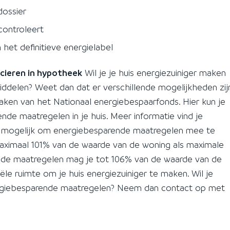
dossier
controleert
het definitieve energielabel
cieren in hypotheek
Wil je je huis energiezuiniger maken
ddelen? Weet dan dat er verschillende mogelijkheden zijn
ken van het Nationaal energiebespaarfonds. Hier kun je
de maatregelen in je huis. Meer informatie vind je
 mogelijk om energiebesparende maatregelen mee te
maximaal 101% van de waarde van de woning als maximale
de maatregelen mag je tot 106% van de waarde van de
iële ruimte om je huis energiezuiniger te maken. Wil je
rgiebesparende maatregelen? Neem dan contact op met