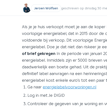
Jeroen Wolfsen
geschreven op dinsdag 30 mei 
Als je je huis verkoopt moet je aan de koper 
voorlopige energielabel, dat in 2015 door de ov
voldoende bij verkoop. Dit voorlopige Energ
energielabel. Doe je dat niet dan riskeer je 
of brief gekregen
In de periode van januari 2
energielabel. Inmiddels zijn er 5000 brieve
daadwerkelijk een boete gehad. Uit de prakti
definitief label aanvragen na een herinnering
energielabel kost enkele euro’s tot een paar t
Ga naar
energielabelvoorwoningen.nl
Log in met Je DIGID
Controleer de gegeven van je woning en v