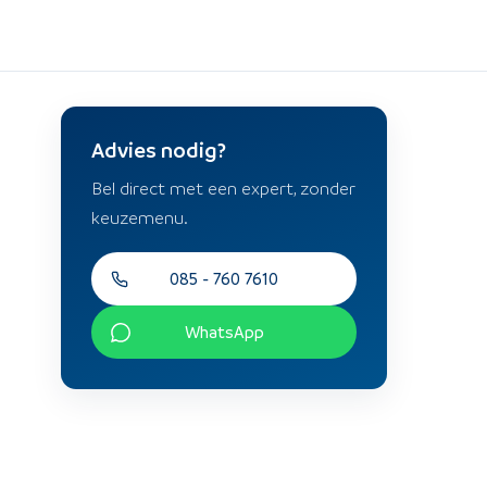
Advies nodig?
Bel direct met een expert, zonder
keuzemenu.
085 - 760 7610
WhatsApp