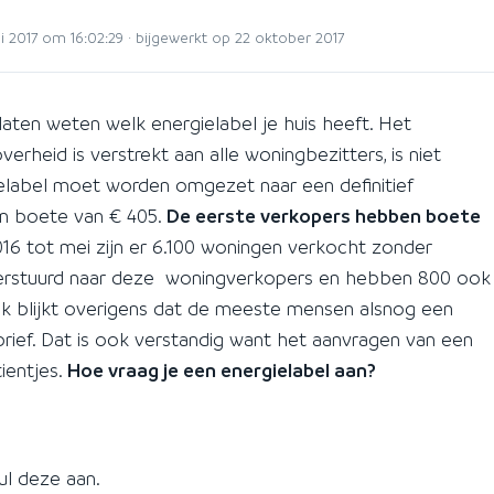
2017 om 16:02:29 · bijgewerkt op 22 oktober 2017
laten weten welk energielabel je huis heeft. Het
erheid is verstrekt aan alle woningbezitters, is niet
ielabel moet worden omgezet naar een definitief
een boete van € 405.
De eerste verkopers hebben boete
016 tot mei zijn er 6.100 woningen verkocht zonder
n verstuurd naar deze woningverkopers en hebben 800 ook
jk blijkt overigens dat de meeste mensen alsnog een
sbrief. Dat is ook verstandig want het aanvragen van een
ientjes.
Hoe vraag je een energielabel aan?
ul deze aan.