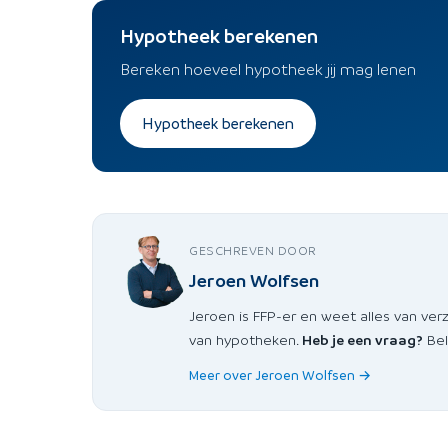
Hypotheek berekenen
Bereken hoeveel hypotheek jij mag lenen
Hypotheek berekenen
GESCHREVEN DOOR
Jeroen Wolfsen
Jeroen is FFP-er en weet alles van ver
van hypotheken.
Heb je een vraag?
Bel
Meer over Jeroen Wolfsen →