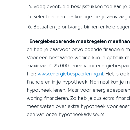
Voeg eventuele bewijsstukken toe aan je 
Selecteer een deskundige die je aanvraag 
Betaal en je ontvangt binnen enkele dagen 
Energiebesparende maatregelen meefinan
en heb je daarvoor onvoldoende financiële mi
Voor een bestaande woning kun je gebruik ma
maximaal € 25.000 lenen voor energiebesparen
hier:
www.energiebespaarlening.nl.
Het is ook
financieren in je hypotheek. Normaal kun je 
hypotheek lenen. Maar voor energiebesparen
woning financieren. Zo heb je dus extra financ
meer weten over extra hypotheek voor ene
een van onze hypotheekadviseurs.