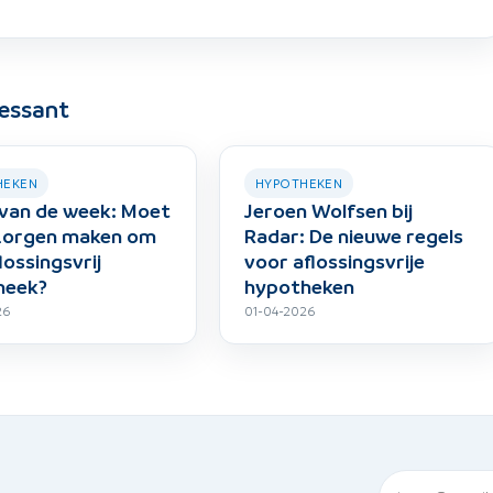
ressant
HEKEN
HYPOTHEKEN
van de week: Moet
Jeroen Wolfsen bij
 zorgen maken om
Radar: De nieuwe regels
lossingsvrij
voor aflossingsvrije
heek?
hypotheken
26
01-04-2026