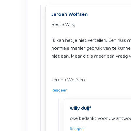
Jeroen Wolfsen
Beste Willy,
Ik kan het je niet vertellen. Een hui
normale manier gebruik van te kunnen
niet aan. Maar dit is meer een vraag v
Jereon Wolfsen
Reageer
willy duijf
oke bedankt voor uw antwo
Reageer