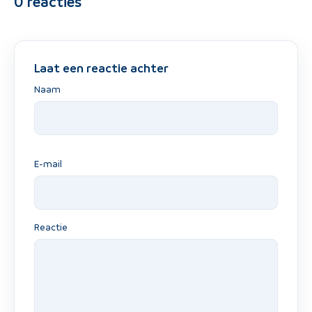
0
reacties
Laat een reactie achter
Naam
E-mail
Reactie