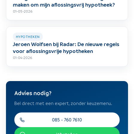
maken om mijn aflossingsvrij hypotheek?
01-05-2026
HYPOTHEKEN
Jeroen Wolfsen bij Radar: De nieuwe regels
voor aflossingsvrije hypotheken
01-04-2026
Advies nodig?
Bel direct met een expert, zonder keuzemenu.
085 - 760 7610