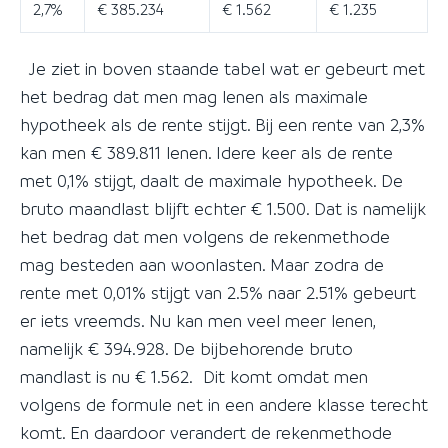
2,7%
€ 385.234
€ 1.562
€ 1.235
Je ziet in boven staande tabel wat er gebeurt met
het bedrag dat men mag lenen als maximale
hypotheek als de rente stijgt. Bij een rente van 2,3%
kan men € 389.811 lenen. Idere keer als de rente
met 0,1% stijgt, daalt de maximale hypotheek. De
bruto maandlast blijft echter € 1.500. Dat is namelijk
het bedrag dat men volgens de rekenmethode
mag besteden aan woonlasten. Maar zodra de
rente met 0,01% stijgt van 2.5% naar 2.51% gebeurt
er iets vreemds. Nu kan men veel meer lenen,
namelijk € 394.928. De bijbehorende bruto
mandlast is nu € 1.562. Dit komt omdat men
volgens de formule net in een andere klasse terecht
komt. En daardoor verandert de rekenmethode