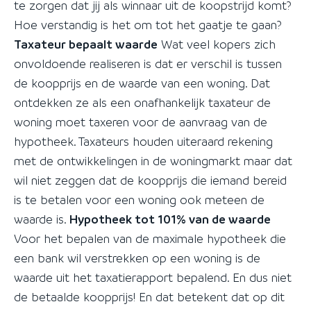
te zorgen dat jij als winnaar uit de koopstrijd komt?
Hoe verstandig is het om tot het gaatje te gaan?
Taxateur bepaalt waarde
Wat veel kopers zich
onvoldoende realiseren is dat er verschil is tussen
de koopprijs en de waarde van een woning. Dat
ontdekken ze als een onafhankelijk taxateur de
woning moet taxeren voor de aanvraag van de
hypotheek. Taxateurs houden uiteraard rekening
met de ontwikkelingen in de woningmarkt maar dat
wil niet zeggen dat de koopprijs die iemand bereid
is te betalen voor een woning ook meteen de
waarde is.
Hypotheek tot 101% van de waarde
Voor het bepalen van de maximale hypotheek die
een bank wil verstrekken op een woning is de
waarde uit het taxatierapport bepalend. En dus niet
de betaalde koopprijs! En dat betekent dat op dit