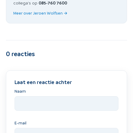
collega's op
085-760 7600
Meer over Jeroen Wolfsen →
0
reacties
Laat een reactie achter
Naam
E-mail