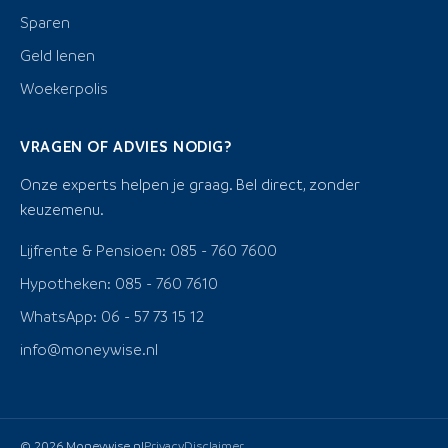
Sparen
Geld lenen
Woekerpolis
VRAGEN OF ADVIES NODIG?
Onze experts helpen je graag. Bel direct, zonder
keuzemenu.
Lijfrente & Pensioen: 085 - 760 7600
Hypotheken: 085 - 760 7610
WhatsApp: 06 - 57 73 15 12
info@moneywise.nl
© 2026 Moneywise.nl
Privacy
Disclaimer