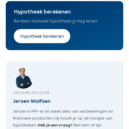
Hypotheek berekenen
Bereken hoeveel hypotheek jij mag lenen
Hypotheek berekenen
GESCHREVEN DOOR
Jeroen Wolfsen
Jeroen is FFP-er en weet alles van verzekeringen en
financiele producten. Hij houdt je op de hoogte van
hypotheken.
Heb je een vraag?
Bel hem of zijn