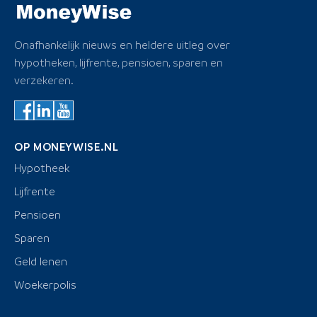
Onafhankelijk nieuws en heldere uitleg over
hypotheken, lijfrente, pensioen, sparen en
verzekeren.
OP MONEYWISE.NL
Hypotheek
Lijfrente
Pensioen
Sparen
Geld lenen
Woekerpolis