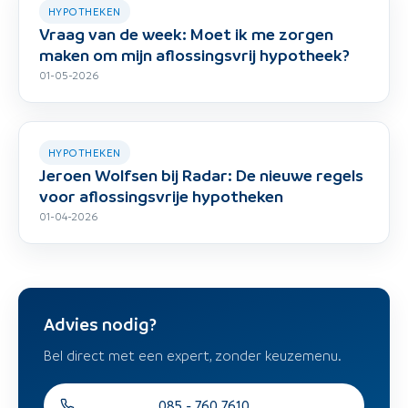
HYPOTHEKEN
Vraag van de week: Moet ik me zorgen
maken om mijn aflossingsvrij hypotheek?
01-05-2026
HYPOTHEKEN
Jeroen Wolfsen bij Radar: De nieuwe regels
voor aflossingsvrije hypotheken
01-04-2026
Advies nodig?
Bel direct met een expert, zonder keuzemenu.
085 - 760 7610