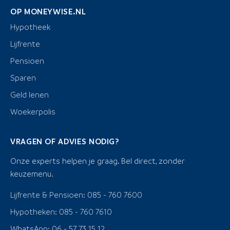
OP MONEYWISE.NL
Hypotheek
Lijfrente
Pensioen
Sparen
Geld lenen
Woekerpolis
VRAGEN OF ADVIES NODIG?
Onze experts helpen je graag. Bel direct, zonder
keuzemenu.
Lijfrente & Pensioen: 085 - 760 7600
Hypotheken: 085 - 760 7610
WhatsApp: 06 - 57 73 15 12