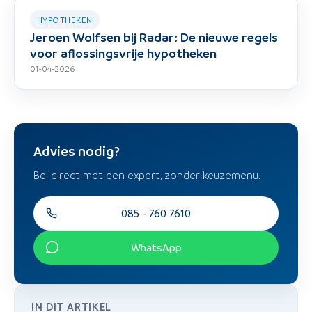
HYPOTHEKEN
Jeroen Wolfsen bij Radar: De nieuwe regels
voor aflossingsvrije hypotheken
01-04-2026
Advies nodig?
Bel direct met een expert, zonder keuzemenu.
085 - 760 7610
WhatsApp
IN DIT ARTIKEL