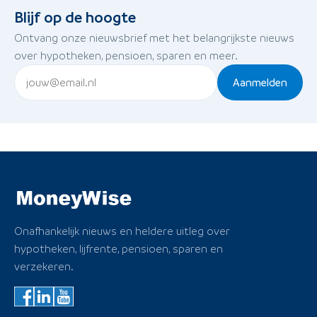
Blijf op de hoogte
Ontvang onze nieuwsbrief met het belangrijkste nieuws
over hypotheken, pensioen, sparen en meer.
Aanmelden
Onafhankelijk nieuws en heldere uitleg over
hypotheken, lijfrente, pensioen, sparen en
verzekeren.