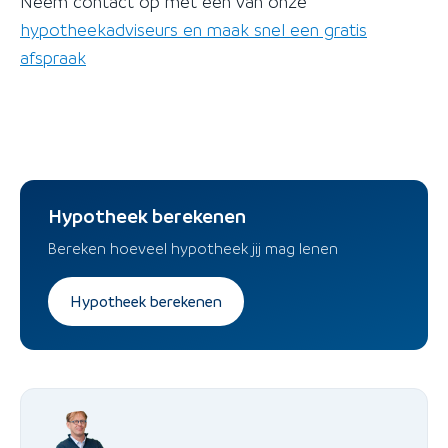
Neem contact op met een van onze
hypotheekadviseurs en maak snel een gratis
afspraak
Hypotheek berekenen
Bereken hoeveel hypotheek jij mag lenen
Hypotheek berekenen