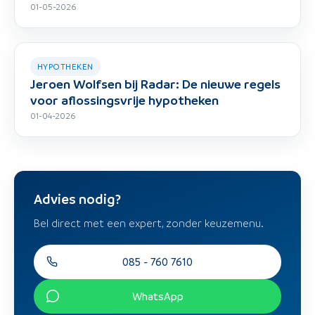
01-05-2026
HYPOTHEKEN
Jeroen Wolfsen bij Radar: De nieuwe regels
voor aflossingsvrije hypotheken
01-04-2026
Advies nodig?
Bel direct met een expert, zonder keuzemenu.
085 - 760 7610
WhatsApp