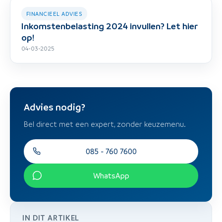
FINANCIEEL ADVIES
Inkomstenbelasting 2024 invullen? Let hier
op!
04-03-2025
Advies nodig?
Bel direct met een expert, zonder keuzemenu.
085 - 760 7600
WhatsApp
IN DIT ARTIKEL