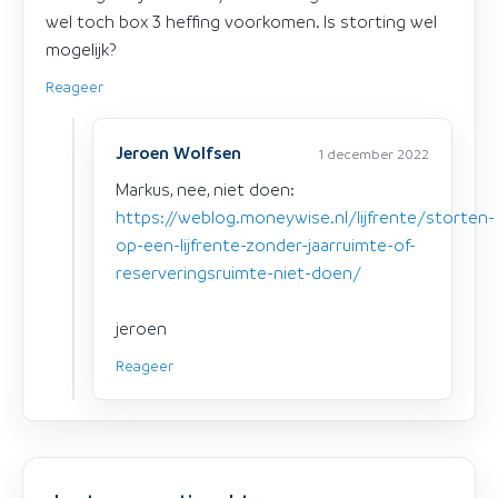
wel toch box 3 heffing voorkomen. Is storting wel
mogelijk?
Reageer
Jeroen Wolfsen
1 december 2022
Markus, nee, niet doen:
https://weblog.moneywise.nl/lijfrente/storten-
op-een-lijfrente-zonder-jaarruimte-of-
reserveringsruimte-niet-doen/
jeroen
Reageer