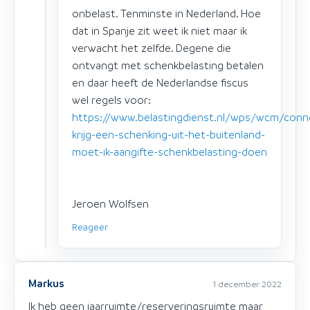
onbelast. Tenminste in Nederland. Hoe
dat in Spanje zit weet ik niet maar ik
verwacht het zelfde. Degene die
ontvangt met schenkbelasting betalen
en daar heeft de Nederlandse fiscus
wel regels voor:
https://www.belastingdienst.nl/wps/wcm/conn
krijg-een-schenking-uit-het-buitenland-
moet-ik-aangifte-schenkbelasting-doen
Jeroen Wolfsen
Reageer
Markus
1 december 2022
Ik heb geen jaarruimte/reserveringsruimte maar