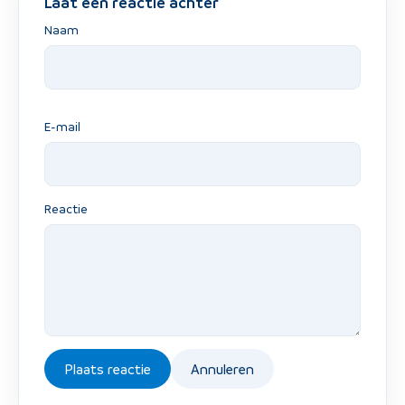
Laat een reactie achter
Naam
E-mail
Reactie
Plaats reactie
Annuleren