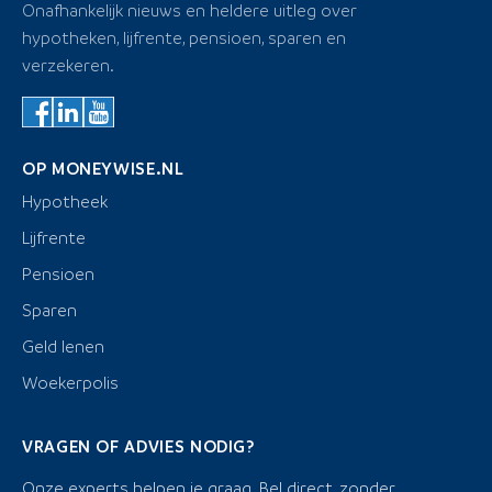
Onafhankelijk nieuws en heldere uitleg over
hypotheken, lijfrente, pensioen, sparen en
verzekeren.
OP MONEYWISE.NL
Hypotheek
Lijfrente
Pensioen
Sparen
Geld lenen
Woekerpolis
VRAGEN OF ADVIES NODIG?
Onze experts helpen je graag. Bel direct, zonder