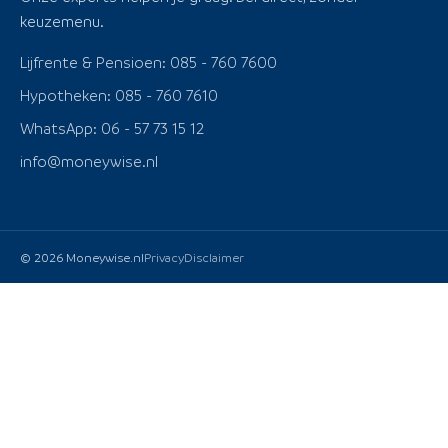
keuzemenu.
Lijfrente & Pensioen: 085 - 760 7600
Hypotheken: 085 - 760 7610
WhatsApp: 06 - 57 73 15 12
info@moneywise.nl
© 2026 Moneywise.nl
Privacy
Disclaimer