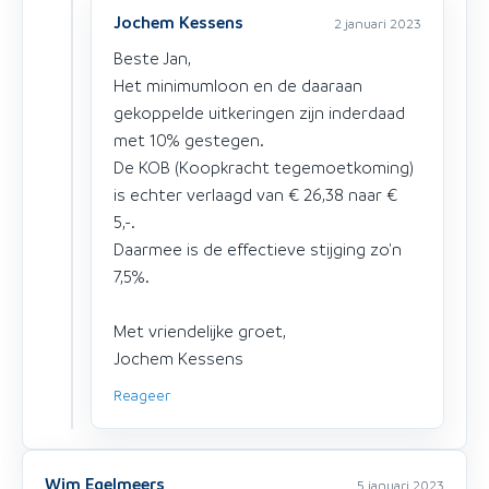
Jochem Kessens
2 januari 2023
Beste Jan,
Het minimumloon en de daaraan
gekoppelde uitkeringen zijn inderdaad
met 10% gestegen.
De KOB (Koopkracht tegemoetkoming)
is echter verlaagd van € 26,38 naar €
5,-.
Daarmee is de effectieve stijging zo'n
7,5%.
Met vriendelijke groet,
Jochem Kessens
Reageer
Wim Egelmeers
5 januari 2023