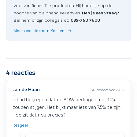
veel van financiële producten. Hij houdt je op de
hoogte van o.a. financieel advies.
Heb je een vraag?
Bel hem of zijn collega's op
085-760 7600
Meer over Jochem Kessens →
4
reacties
Jan de Haan
30 december 2022
Ik had begrepen dat de AOW bedragen met 10%
zouden stijgen. Het blijkt maar iets van 7,5% te zijn.
Hoe zit dat nou precies?
Reageer