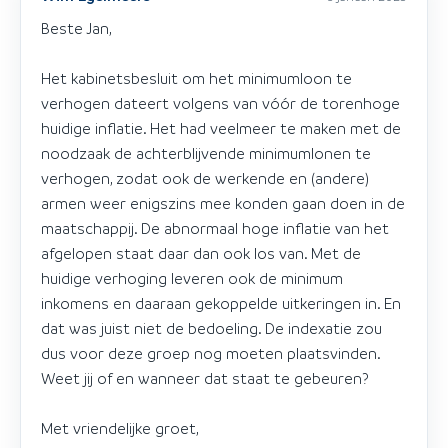
Beste Jan,
Het kabinetsbesluit om het minimumloon te
verhogen dateert volgens van vóór de torenhoge
huidige inflatie. Het had veelmeer te maken met de
noodzaak de achterblijvende minimumlonen te
verhogen, zodat ook de werkende en (andere)
armen weer enigszins mee konden gaan doen in de
maatschappij. De abnormaal hoge inflatie van het
afgelopen staat daar dan ook los van. Met de
huidige verhoging leveren ook de minimum
inkomens en daaraan gekoppelde uitkeringen in. En
dat was juist niet de bedoeling. De indexatie zou
dus voor deze groep nog moeten plaatsvinden.
Weet jij of en wanneer dat staat te gebeuren?
Met vriendelijke groet,