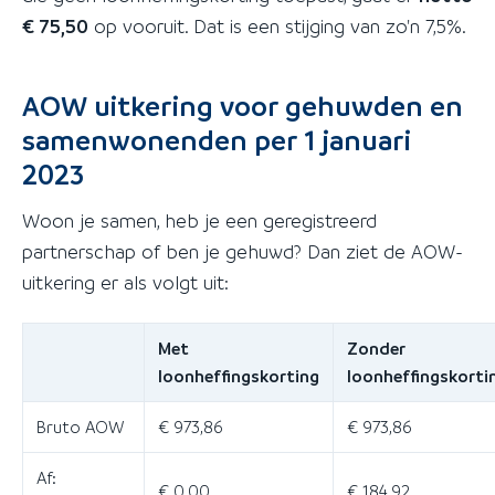
€ 75,50
op vooruit. Dat is een stijging van zo'n 7,5%.
AOW uitkering voor gehuwden en
samenwonenden per 1 januari
2023
Woon je samen, heb je een geregistreerd
partnerschap of ben je gehuwd? Dan ziet de AOW-
uitkering er als volgt uit:
Met
Zonder
loonheffingskorting
loonheffingskorti
Bruto AOW
€ 973,86
€ 973,86
Af:
€ 0,00
€ 184,92