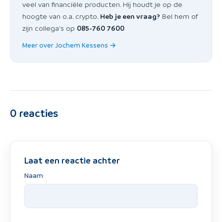
veel van financiële producten. Hij houdt je op de
hoogte van o.a. crypto.
Heb je een vraag?
Bel hem of
zijn collega's op
085-760 7600
Meer over Jochem Kessens →
0
reacties
Laat een reactie achter
Naam