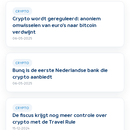
CRYPTO
Crypto wordt gereguleerd: anoniem
omwisselen van euro’s naar bitcoin
verdwijnt
06-05-2025
CRYPTO
Bunq is de eerste Nederlandse bank die
crypto aanbiedt
06-05-2025
CRYPTO
De fiscus krijgt nog meer controle over
crypto met de Travel Rule
15-12-2024