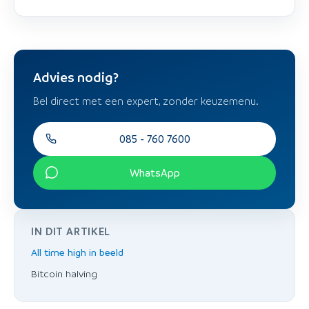
Advies nodig?
Bel direct met een expert, zonder keuzemenu.
085 - 760 7600
WhatsApp
IN DIT ARTIKEL
All time high in beeld
Bitcoin halving