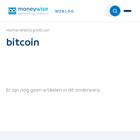
WEBLOG
Menu
Home
›
Weblog
›
bitcoin
bitcoin
Er zijn nog geen artikelen in dit onderwerp.