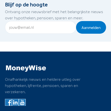
Blijf op de hoogte
Ontvang onze nieuwsbrief met het belangrijkste nieuws
over hypotheken, pensioen, sparen en meer.
Aanmelden
Onafhankelijk nieuws en heldere uitleg over
hypotheken, lijfrente, pensioen, sparen en
verzekeren.