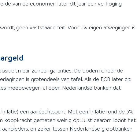
derde van de economen later dit jaar een verhoging
wordt, geen vaststaand feit. Voor uw eigen afwegingen is
aargeld
positief, maar zonder garanties. De bodem onder de
erlagingen is grotendeels van tafel. Als de ECB later dit
entes meebewegen, al doen Nederlandse banken dat
a inflatie) een aandachtspunt. Met een inflatie rond de 3%
 in koopkracht gemeten weinig op. Juist daarom loont het
sen aanbieders, en zeker tussen Nederlandse grootbanken