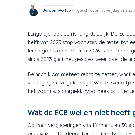
Jeroen Wolfsen
geschreven op vrijdag 29 mei 
Lange tijd leek de richting duidelijk. De Eur
helft van 2025 stap voor stap de rente, tot 
lenen goedkoper. Maar in 2026 is het beeld ge
sinds 2023 gaat het gesprek weer over de an
Belangrijk om meteen recht te zetten, want e
verhogingen aangekondigd. Wat er werkelijk sp
het voor uw spaargeld, hypotheek of lijfrent
Wat de ECB wel en niet heeft
Op haar vergaderingen van 19 maart en 30 apr
ongewijzigd. De depositorente (het tarief d