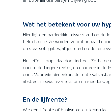
en buitenlandse partijen, blijven groot.
Wat het betekent voor uw hy
Hier ligt een hardnekkig misverstand op de l
beleidsrente. Ze worden vooral bepaald door
op staatsobligaties, afgestemd op de rentevas
Het effect loopt daardoor indirect. Zodra de
door in de langere rentes, en daarmee in de
doet. Voor wie binnenkort de rente wil vastze
abstract nieuws maar iets om nu mee te weg
En de lijfrente?
Wie een lijfrente of banksparen-uitkering laat