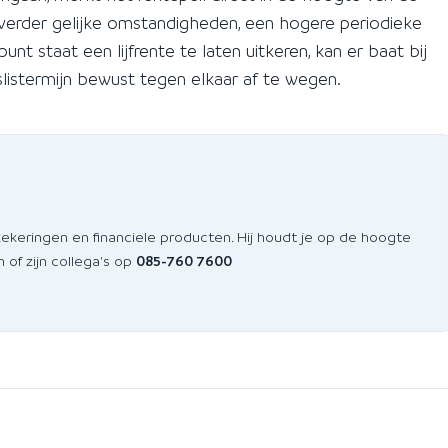
 verder gelijke omstandigheden, een hogere periodieke
unt staat een lijfrente te laten uitkeren, kan er baat bij
listermijn bewust tegen elkaar af te wegen.
zekeringen en financiele producten. Hij houdt je op de hoogte
 of zijn collega's op
085-760 7600