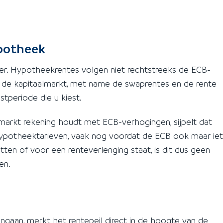
potheek
oer. Hypotheekrentes volgen niet rechtstreeks de ECB-
 de kapitaalmarkt, met name de swaprentes en de rente
tperiode die u kiest.
 markt rekening houdt met ECB-verhogingen, sijpelt dat
 hypotheektarieven, vaak nog voordat de ECB ook maar iet
tten of voor een renteverlenging staat, is dit dus geen
en.
 ingaan, merkt het rentepeil direct in de hoogte van de