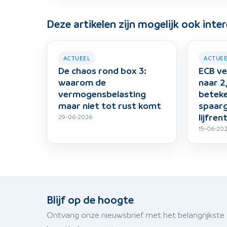
Deze artikelen zijn mogelijk ook inte
ACTUEEL
ACTUE
De chaos rond box 3:
ECB ve
waarom de
naar 2
vermogensbelasting
beteke
maar niet tot rust komt
spaarg
lijfren
29-06-2026
15-06-20
Blijf op de hoogte
Ontvang onze nieuwsbrief met het belangrijkste