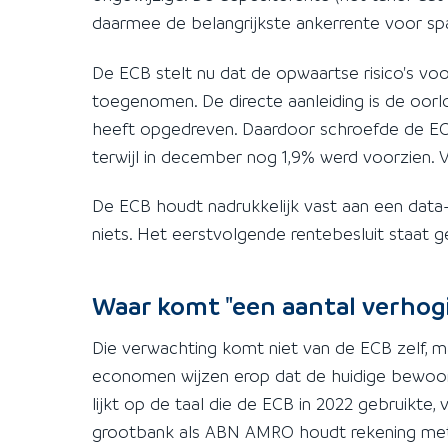
daarmee de belangrijkste ankerrente voor spa
De ECB stelt nu dat de opwaartse risico's voor
toegenomen. De directe aanleiding is de oorlo
heeft opgedreven. Daardoor schroefde de ECB
terwijl in december nog 1,9% werd voorzien.
De ECB houdt nadrukkelijk vast aan een data-a
niets. Het eerstvolgende rentebesluit staat ge
Waar komt "een aantal verhog
Die verwachting komt niet van de ECB zelf, 
economen wijzen erop dat de huidige bewoordin
lijkt op de taal die de ECB in 2022 gebruikte
grootbank als ABN AMRO houdt rekening met m