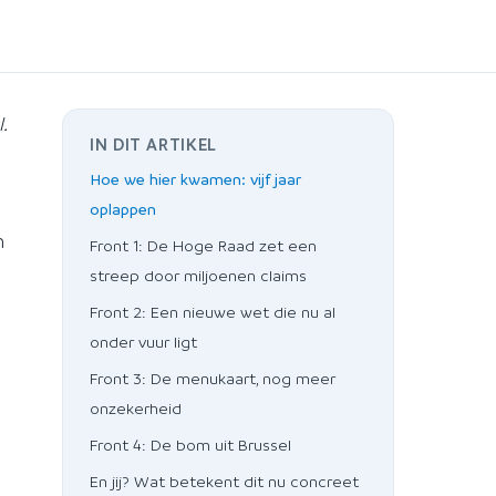
.
IN DIT ARTIKEL
Hoe we hier kwamen: vijf jaar
oplappen
n
Front 1: De Hoge Raad zet een
streep door miljoenen claims
Front 2: Een nieuwe wet die nu al
onder vuur ligt
Front 3: De menukaart, nog meer
onzekerheid
Front 4: De bom uit Brussel
En jij? Wat betekent dit nu concreet