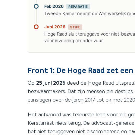
Feb 2026
REPARATIE
Tweede Kamer neemt de Wet werkelijk ren
Juni 2026
STUK
Hoge Raad sluit teruggave voor niet-bezwa
vóór invoering al onder vuur.
Front 1: De Hoge Raad zet een
Op
25 juni 2026
deed de Hoge Raad uitspraak
bezwaarmakers. Dat zijn mensen die destijds
aanslagen over de jaren 2017 tot en met 2020,
Het antwoord was teleurstellend voor die groe
Kerstarrest niets terug. De advocaat-generaa
het niet teruggeven niet discriminerend en 