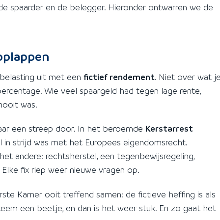
bij de spaarder en de belegger. Hieronder ontwarren we de
 oplappen
-belasting uit met een
fictief rendement
. Niet over wat j
rcentage. Wie veel spaargeld had tegen lage rente,
nooit was.
ar een streep door. In het beroemde
Kerstarrest
sel in strijd was met het Europees eigendomsrecht.
 het andere: rechtsherstel, een tegenbewijsregeling,
Elke fix riep weer nieuwe vragen op.
ste Kamer ooit treffend samen: de fictieve heffing is als
steem een beetje, en dan is het weer stuk. En zo gaat het