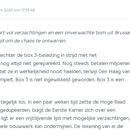
i 2026 om 17:35:48
t vol verzachtingen en een onverwachte bom uit Brussel
 Tijd om de chaos te ontwarren.
rechter de box 3-belasting in strijd met het
m nog altijd niet gerepareerd. Nog steeds betalen miljoene
t ze in werkelijkheid nooit haalden, terwijl Den Haag van
elt. Box 3 is niet ingewikkeld geworden. Box 3 is een
 tegelijk los. In een paar weken tijd zette de Hoge Raad
p gedupeerden, buigt de Eerste Kamer zich over een
igt er een vrijblijvende lijst met mogelijke verzachtingen,
hele bouwwerk kan ondermijnen. De rekening van al die