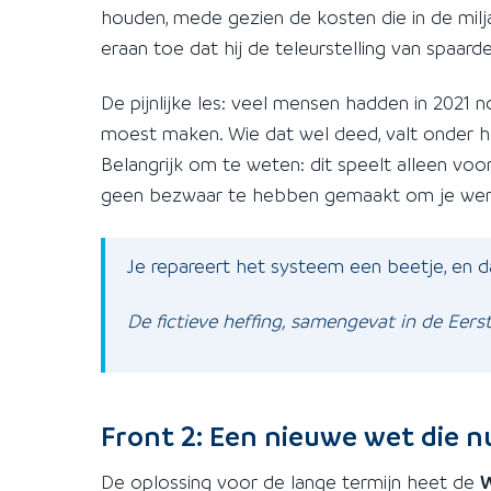
houden, mede gezien de kosten die in de mil
eraan toe dat hij de teleurstelling van spaar
De pijnlijke les: veel mensen hadden in 2021 
moest maken. Wie dat wel deed, valt onder het
Belangrijk om te weten: dit speelt alleen voo
geen bezwaar te hebben gemaakt om je werke
Je repareert het systeem een beetje, en dan
De fictieve heffing, samengevat in de Eer
Front 2: Een nieuwe wet die nu
De oplossing voor de lange termijn heet de
W