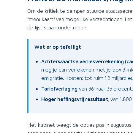
Om de kritiek te dempen stuurde staatssecre
"menukaart" van mogelijke verzachtingen. Let
de lijst staan onder meer:
Wat er op tafel ligt
Achterwaartse verliesverrekening (car
mag je dan verrekenen met je box 3-ink
emigratie. Kosten: tot ruim 1,2 miljard eu
Tariefverlaging
van 36 naar 35 procent
Hoger heffingsvrij resultaat
, van 1.800
Het kabinet weegt de opties pas in augustus 