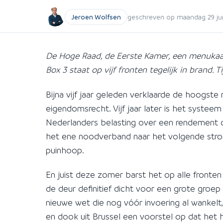
Jeroen Wolfsen
geschreven op maandag 29 jun
De Hoge Raad, de Eerste Kamer, een menukaar
Box 3 staat op vijf fronten tegelijk in brand.
Bijna vijf jaar geleden verklaarde de hoogste 
eigendomsrecht. Vijf jaar later is het systee
Nederlanders belasting over een rendement da
het ene noodverband naar het volgende stromp
puinhoop.
En juist deze zomer barst het op alle fronten
de deur definitief dicht voor een grote groe
nieuwe wet die nog vóór invoering al wankelt, l
en dook uit Brussel een voorstel op dat het 