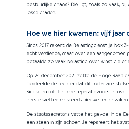
bestuurlijke chaos? Die ligt, zoals zo vaak, 
losse draden.
Hoe we hier kwamen: vijf jaar
Sinds 2017 rekent de Belastingdienst je box 3
echt verdiende, maar over een aangenomen pe
betaalde zo vaak belasting over winst die er 
Op 24 december 2021 zette de Hoge Raad da
oordeelde de rechter dat dit forfaitaire stel
Sindsdien rolt het ene reparatievoorstel over
herstelwetten en steeds nieuwe rechtszaken. 
De staatssecretaris vatte het gevoel in de Eer
een steen in zijn schoen. Je repareert het sy