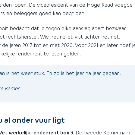
jarden lopen. De vicepresident van de Hoge Raad voegde
ders en beleggers goed kan begrijpen.
nooit bedacht dat je tegen elke aanslag apart bezwaar
 rechtsherstel. Wie het naliet, vist achter het net.
r de jaren 2017 tot en met 2020. Voor 2021 en later hoef j
lijke rendement te laten gelden.
 is het weer stuk. En zo is het jaar na jaar gegaan.
ste Kamer
 al onder vuur ligt
et werkelijk rendement box 3
. De Tweede Kamer nam