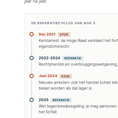
jaar na jaar.
DE REPARATIECYCLUS VAN BOX 3
Dec 2021
STUK
Kerstarrest: de Hoge Raad verklaart het forfai
eigendomsrecht.
2022-2024
REPARATIE
Rechtsherstel en overbruggingswetgeving,
Juni 2024
STUK
Nieuwe arresten: ook het herstel schiet te
belast worden als dat lager is.
2025
REPARATIE
Wet tegenbewijsregeling: je mag aantonen 
het forfait.