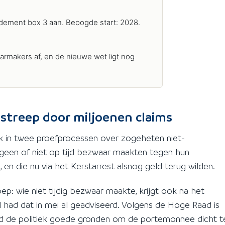
dement box 3 aan. Beoogde start: 2028.
armakers af, en de nieuwe wet ligt nog
 streep door miljoenen claims
 in twee proefprocessen over zogeheten niet-
 geen of niet op tijd bezwaar maakten tegen hun
 en die nu via het Kerstarrest alsnog geld terug wilden.
p: wie niet tijdig bezwaar maakte, krijgt ook na het
l had dat in mei al geadviseerd. Volgens de Hoge Raad is
had de politiek goede gronden om de portemonnee dicht t