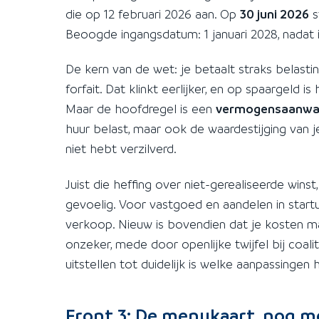
die op 12 februari 2026 aan. Op
30 juni 2026
s
Beoogde ingangsdatum: 1 januari 2028, nadat 
De kern van de wet: je betaalt straks belasti
forfait. Dat klinkt eerlijker, en op spaargeld i
Maar de hoofdregel is een
vermogensaanwas
huur belast, maar ook de waardestijging van j
niet hebt verzilverd.
Juist die heffing over niet-gerealiseerde winst
gevoelig. Voor vastgoed en aandelen in start
verkoop. Nieuw is bovendien dat je kosten m
onzeker, mede door openlijke twijfel bij coali
uitstellen tot duidelijk is welke aanpassingen
Front 3: De menukaart, nog m