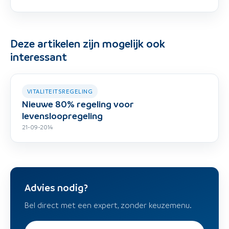
Deze artikelen zijn mogelijk ook
interessant
VITALITEITSREGELING
Nieuwe 80% regeling voor
levensloopregeling
21-09-2014
Advies nodig?
Bel direct met een expert, zonder keuzemenu.