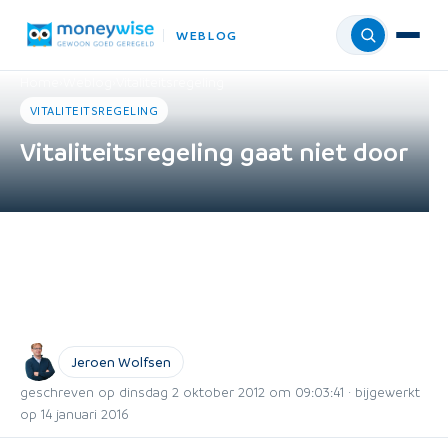
WEBLOG
Menu
Home
›
Weblog
›
Vitaliteitsregeling
VITALITEITSREGELING
Vitaliteitsregeling gaat niet door
Jeroen Wolfsen
geschreven op dinsdag 2 oktober 2012 om 09:03:41 · bijgewerkt
op 14 januari 2016