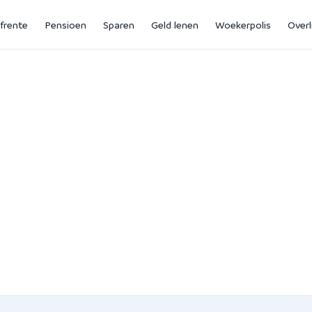
jfrente
Pensioen
Sparen
Geld lenen
Woekerpolis
Overl