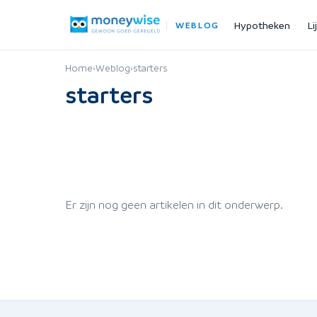
Hypotheken
Li
WEBLOG
Home
›
Weblog
›
starters
starters
Er zijn nog geen artikelen in dit onderwerp.