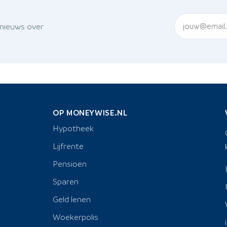
 nieuws over
OP MONEYWISE.NL
Hypotheek
Lijfrente
Pensioen
Sparen
Geld lenen
Woekerpolis