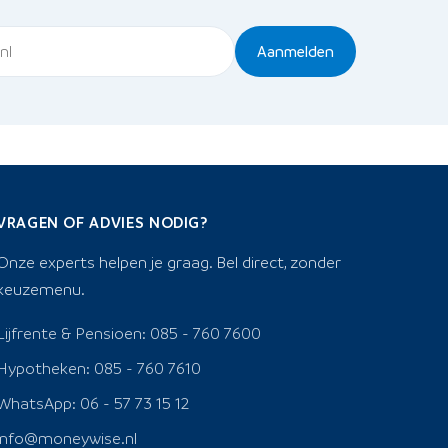
Aanmelden
VRAGEN OF ADVIES NODIG?
Onze experts helpen je graag. Bel direct, zonder
keuzemenu.
Lijfrente & Pensioen: 085 - 760 7600
Hypotheken: 085 - 760 7610
WhatsApp: 06 - 57 73 15 12
info@moneywise.nl