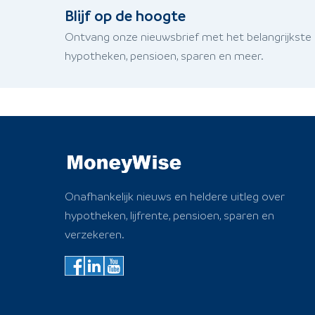
Blijf op de hoogte
Ontvang onze nieuwsbrief met het belangrijkste
hypotheken, pensioen, sparen en meer.
Onafhankelijk nieuws en heldere uitleg over
hypotheken, lijfrente, pensioen, sparen en
verzekeren.