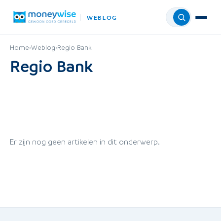
WEBLOG
Menu
Home
›
Weblog
›
Regio Bank
Regio Bank
Er zijn nog geen artikelen in dit onderwerp.