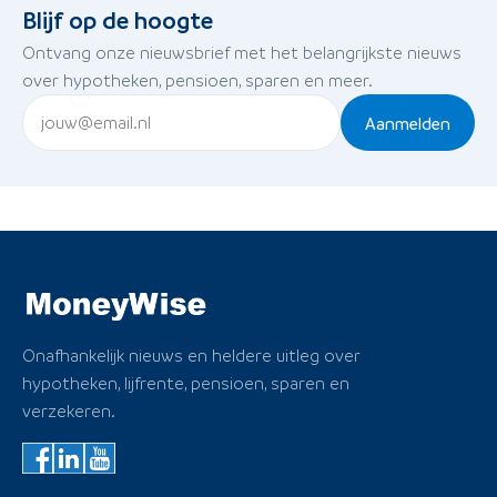
Blijf op de hoogte
Ontvang onze nieuwsbrief met het belangrijkste nieuws
over hypotheken, pensioen, sparen en meer.
Aanmelden
Onafhankelijk nieuws en heldere uitleg over
hypotheken, lijfrente, pensioen, sparen en
verzekeren.