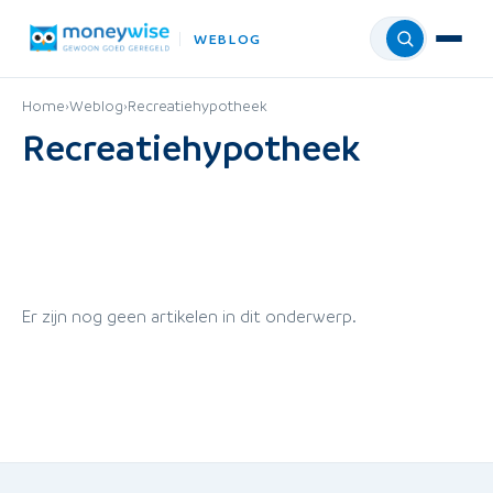
WEBLOG
Menu
Home
›
Weblog
›
Recreatiehypotheek
Recreatiehypotheek
Er zijn nog geen artikelen in dit onderwerp.