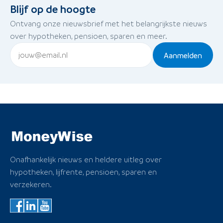
Blijf op de hoogte
Ontvang onze nieuwsbrief met het belangrijkste nieuws
over hypotheken, pensioen, sparen en meer.
Aanmelden
Onafhankelijk nieuws en heldere uitleg over
hypotheken, lijfrente, pensioen, sparen en
verzekeren.