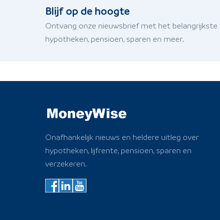
Blijf op de hoogte
Ontvang onze nieuwsbrief met het belangrijkste
hypotheken, pensioen, sparen en meer.
Onafhankelijk nieuws en heldere uitleg over
hypotheken, lijfrente, pensioen, sparen en
verzekeren.