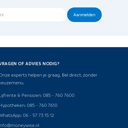
Aanmelden
VRAGEN OF ADVIES NODIG?
Onze experts helpen je graag. Bel direct, zonder
keuzemenu.
Lijfrente & Pensioen: 085 - 760 7600
Hypotheken: 085 - 760 7610
WhatsApp: 06 - 57 73 15 12
info@moneywise.nl