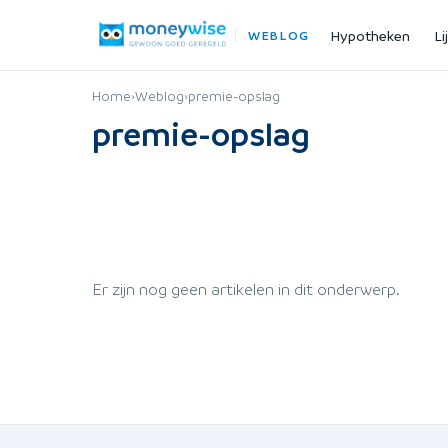
Hypotheken
Li
WEBLOG
Home
›
Weblog
›
premie-opslag
premie-opslag
Er zijn nog geen artikelen in dit onderwerp.