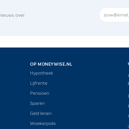
 nieuws over
OP MONEYWISE.NL
Hypotheek
Lijfrente
Pensioen
Sparen
Geld lenen
Woekerpolis