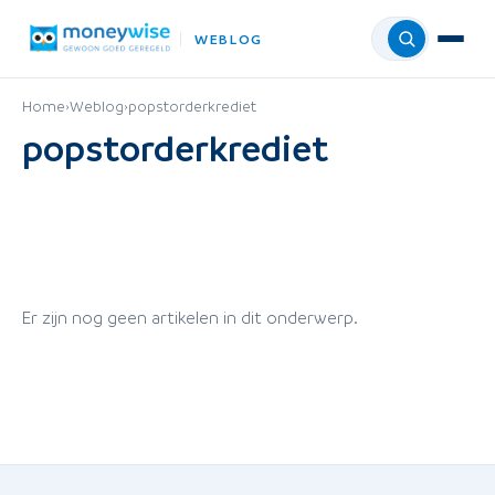
WEBLOG
Menu
Home
›
Weblog
›
popstorderkrediet
popstorderkrediet
Er zijn nog geen artikelen in dit onderwerp.