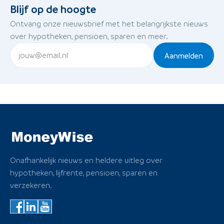
Blijf op de hoogte
Ontvang onze nieuwsbrief met het belangrijkste nieuws
over hypotheken, pensioen, sparen en meer.
Aanmelden
Onafhankelijk nieuws en heldere uitleg over
hypotheken, lijfrente, pensioen, sparen en
verzekeren.