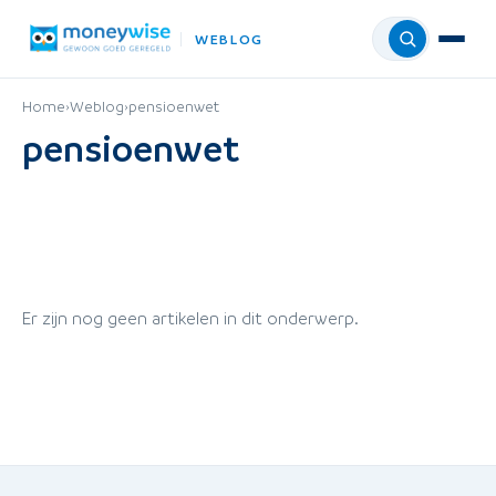
WEBLOG
Menu
Home
›
Weblog
›
pensioenwet
pensioenwet
Er zijn nog geen artikelen in dit onderwerp.