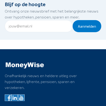
Blijf op de hoogte
Ontvang onze nieuwsbrief met het belangrijkste nieuws
over hypotheken, pensioen, sparen en meer.
Aanmelden
Onafhankelijk nieuws en heldere uitleg over
hypotheken, lijfrente, pensioen, sparen en
verzekeren.