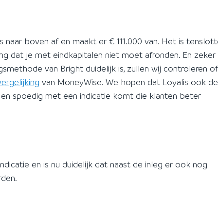
naar boven af en maakt er € 111.000 van. Het is tenslott
ng dat je met eindkapitalen niet moet afronden. En zeker
methode van Bright duidelijk is, zullen wij controleren of
vergelijking
van MoneyWise. We hopen dat Loyalis ook de
 en spoedig met een indicatie komt die klanten beter
dicatie en is nu duidelijk dat naast de inleg er ook nog
rden.