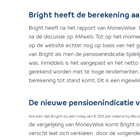
Bright heeft de berekening a
Bright heeft na het rapport van MoneyWise h
na de discussie op AMweb. Tot op het momen
op de website echter nog op basis van het
van Bright als men de pensioenindicatie tijdeli
was. Inmiddels is het aangepast en het nett
gerekend worden met te hoge rendementen. 
berekening tot stand komt. Dit is een ingewikk
De nieuwe pensioenindicatie v
We zien dat Bright bij een inleg van € 250 per maand bij 6% 
de vergelijking van MoneyWise komt Bright op
verschil laat zich verklaren door de volgend