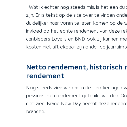
Wat ik echter nog steeds mis, is het een duide
zijn. Er is tekst op de site over te vinden o
duidelijker naar voren te laten komen op de we
invloed op het echte rendement van deze rek
aanbieders Loyalis en BND, ook zij kunnen mee
kosten niet aftrekbaar zijn onder de jaarruimt
Netto rendement, historisch 
rendement
Nog steeds zien we dat in de berekeningen v
pessimistisch rendement gebruikt worden. Oo
niet zien. Brand New Day neemt deze rendeme
branche.