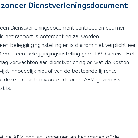
t zonder Dienstverleningsdocument
 geen Dienstverleningsdocument aanbiedt en dat men
n het rapport is
onterecht
en zal worden
en belegginginginstelling en is daarom niet verplicht een
 voor een beleggingingsinstelling geen DVD vereist. Het
ag verwachten aan dienstverlening en wat de kosten
ijkt inhoudelijk niet af van de bestaande lijfrente
 Al deze producten worden door de AFM gezien als
t is.
ontact opnemen en hen vragen of de