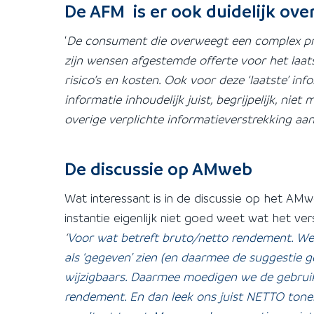
De AFM is er ook duidelijk over
‘
De consument die overweegt een complex pro
zijn wensen afgestemde offerte voor het laa
risico’s en kosten. Ook voor deze ‘laatste’ in
informatie inhoudelijk juist, begrijpelijk, ni
overige verplichte informatieverstrekking aa
De discussie op AMweb
Wat interessant is in de discussie op het AMwe
instantie eigenlijk niet goed weet wat het ve
‘
Voor wat betreft bruto/netto rendement. We 
als ‘gegeven’ zien (en daarmee de suggestie 
wijzigbaars. Daarmee moedigen we de gebruik
rendement. En dan leek ons juist NETTO tone