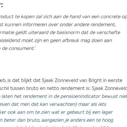
:
duct te kopen zal zich aan de hand van een concrete o
tst kunnen informeren over onder andere rendement,
formatie geldt uiteraard de basisnorm dat de verschafte
et misleidend moet zijn en geen afbreuk mag doen aan
n de consument.’
b, is dat blijkt dat Sjaak Zonneveld van Bright in eerste
rschil tussen bruto en netto rendement is: Sjaak Zonneveld
laten het rendement in de pensioenindicator bewust nie
geven dat men dat kan verwachten) maar als iets
er ook aan om te zien wat er gebeurt bij een lager
n beter dan bruto, aangezien je anders een te hoog