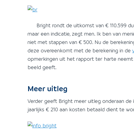
Bright rondt de uitkomst van € 110.599 dus 
maar een indicatie, zegt men. Ik ben van meni
niet met stappen van € 500. Nu de berekenings
deze overeenkomt met de berekening in de
opmerkingen uit het rapport ter harte neemt
beeld geeft.
Meer uitleg
Verder geeft Bright meer uitleg onderaan de in
jaarlijks € 210 aan kosten betaald dient te wo