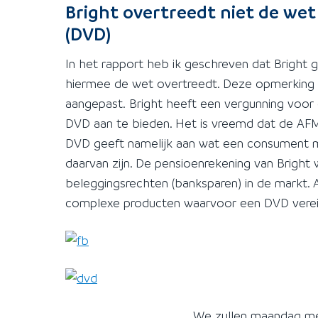
Bright overtreedt niet de we
(DVD)
In het rapport heb ik geschreven dat Bright
hiermee de wet overtreedt. Deze opmerking i
aangepast. Bright heeft een vergunning voor e
DVD aan te bieden. Het is vreemd dat de AFM
DVD geeft namelijk aan wat een consument m
daarvan zijn. De pensioenrekening van Bright w
beleggingsrechten (banksparen) in de markt.
complexe producten waarvoor een DVD vereis
We zullen maandag met de AFM c