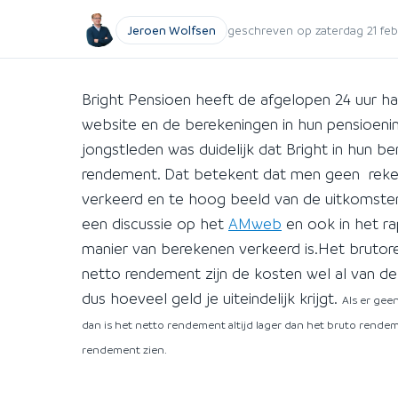
Jeroen Wolfsen
geschreven op zaterdag 21 febr
Bright Pensioen heeft de afgelopen 24 uur h
website en de berekeningen in hun pensioenind
jongstleden was duidelijk dat Bright in hun b
rendement. Dat betekent dat men geen reke
verkeerd en te hoog beeld van de uitkomsten
een discussie op het
AMweb
en ook in het r
manier van berekenen verkeerd is.Het brutor
netto rendement zijn de kosten wel al van d
dus hoeveel geld je uiteindelijk krijgt.
Als er geen
dan is het netto rendement altijd lager dan het bruto rende
rendement zien.