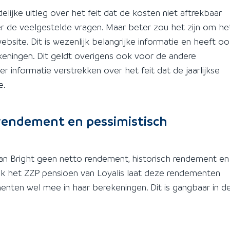
lijke uitleg over het feit dat de kosten niet aftrekbaar
nder de veelgestelde vragen. Maar beter zou het zijn om he
bsite. Dit is wezenlijk belangrijke informatie en heeft o
eningen. Dit geldt overigens ook voor de andere
r informatie verstrekken over het feit dat de jaarlijkse
e.
rendement en pessimistisch
an Bright geen netto rendement, historisch rendement en
k het ZZP pensioen van Loyalis laat deze rendementen
nten wel mee in haar berekeningen. Dit is gangbaar in d