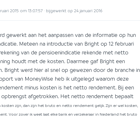
uari 2015 om 13:07:57 · bijgewerkt op 24 januari 2016
ard gewerkt aan het aanpassen van de informatie op hun
icatie. Meteen na introductie van Bright op 12 februari
erekening van de pensioenindicatie rekende met netto
ning houdt met de kosten. Daarmee gaf Bright een
. Bright werd hier al snel op gewezen door de branche in
apport van MoneyWise heb ik uitgelegd waarom deze
endement minus kosten is het netto rendement. Bij een
e opbrengst afgetrokken. Het netto rendement bepaalt
 kosten zijn, dan zijn het bruto en netto rendement gelijk. Zijn er wel kosten,
ment.
Voor zover ik weet laat elke bank en verzekeraar in Nederland het bruto