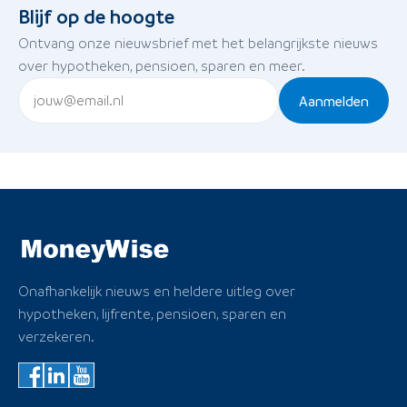
Blijf op de hoogte
Ontvang onze nieuwsbrief met het belangrijkste nieuws
over hypotheken, pensioen, sparen en meer.
Aanmelden
Onafhankelijk nieuws en heldere uitleg over
hypotheken, lijfrente, pensioen, sparen en
verzekeren.