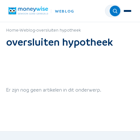
WEBLOG
Menu
Home
›
Weblog
›
oversluiten hypotheek
oversluiten hypotheek
Er zijn nog geen artikelen in dit onderwerp.