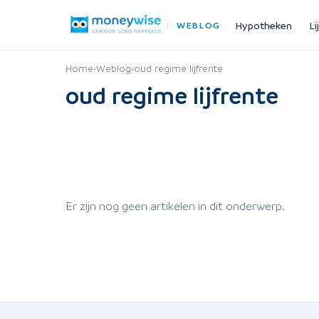
Hypotheken
Li
WEBLOG
Home
›
Weblog
›
oud regime lijfrente
oud regime lijfrente
Er zijn nog geen artikelen in dit onderwerp.