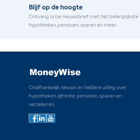
Blijf op de hoogte
Ontvang onze nieuwsbrief met het belangrijkste
hypotheken, pensioen, sparen en meer.
Onafhankelijk nieuws en heldere uitleg over
hypotheken, lijfrente, pensioen, sparen en
verzekeren.