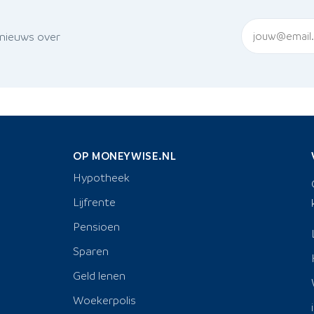
 nieuws over
OP MONEYWISE.NL
Hypotheek
Lijfrente
Pensioen
Sparen
Geld lenen
Woekerpolis