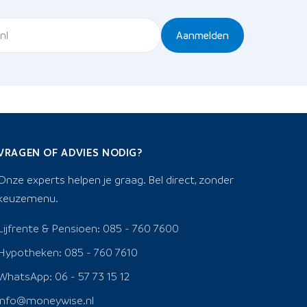
Aanmelden
VRAGEN OF ADVIES NODIG?
Onze experts helpen je graag. Bel direct, zonder
keuzemenu.
Lijfrente & Pensioen: 085 - 760 7600
Hypotheken: 085 - 760 7610
WhatsApp: 06 - 57 73 15 12
info@moneywise.nl