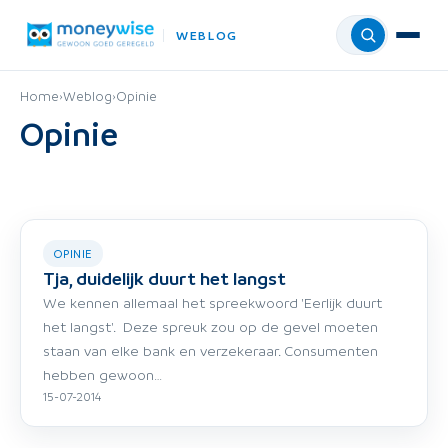
WEBLOG
Menu
Home
›
Weblog
›
Opinie
Opinie
OPINIE
Tja, duidelijk duurt het langst
We kennen allemaal het spreekwoord 'Eerlijk duurt
het langst'. Deze spreuk zou op de gevel moeten
staan van elke bank en verzekeraar. Consumenten
hebben gewoon…
15-07-2014