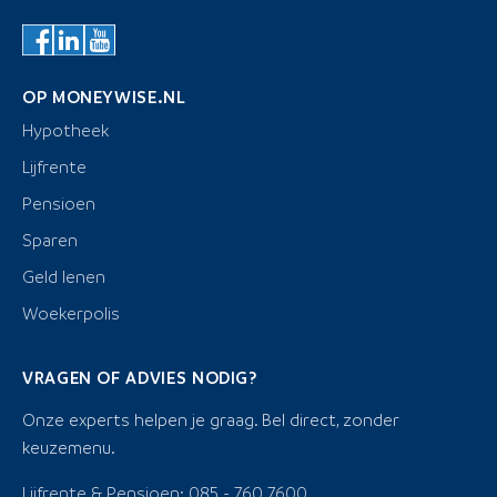
OP MONEYWISE.NL
Hypotheek
Lijfrente
Pensioen
Sparen
Geld lenen
Woekerpolis
VRAGEN OF ADVIES NODIG?
Onze experts helpen je graag. Bel direct, zonder
keuzemenu.
Lijfrente & Pensioen: 085 - 760 7600