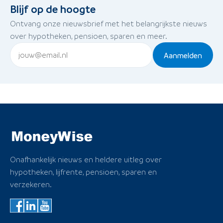
Blijf op de hoogte
Ontvang onze nieuwsbrief met het belangrijkste nieuws
over hypotheken, pensioen, sparen en meer.
Aanmelden
Onafhankelijk nieuws en heldere uitleg over
hypotheken, lijfrente, pensioen, sparen en
verzekeren.