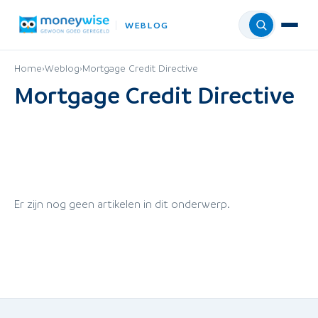
WEBLOG
Menu
Home
›
Weblog
›
Mortgage Credit Directive
Mortgage Credit Directive
Er zijn nog geen artikelen in dit onderwerp.