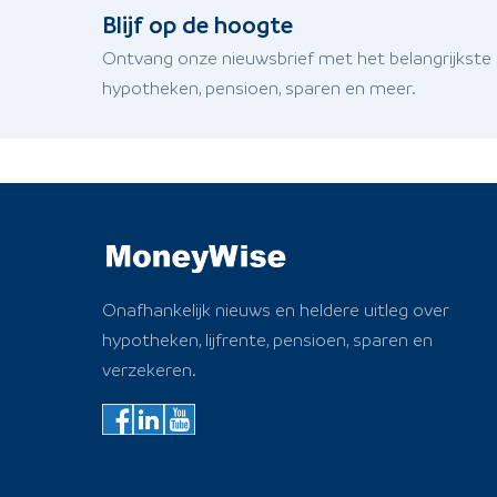
Blijf op de hoogte
Ontvang onze nieuwsbrief met het belangrijkste
hypotheken, pensioen, sparen en meer.
Onafhankelijk nieuws en heldere uitleg over
hypotheken, lijfrente, pensioen, sparen en
verzekeren.