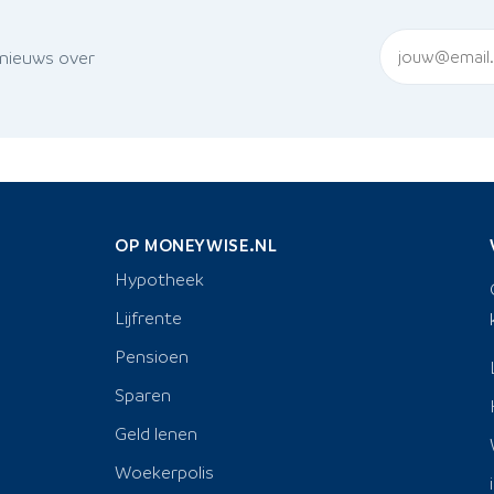
 nieuws over
OP MONEYWISE.NL
Hypotheek
Lijfrente
Pensioen
Sparen
Geld lenen
Woekerpolis