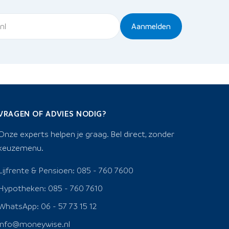
Aanmelden
VRAGEN OF ADVIES NODIG?
Onze experts helpen je graag. Bel direct, zonder
keuzemenu.
Lijfrente & Pensioen: 085 - 760 7600
Hypotheken: 085 - 760 7610
WhatsApp: 06 - 57 73 15 12
info@moneywise.nl