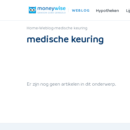
Hypotheken
Li
WEBLOG
Home
›
Weblog
›
medische keuring
medische keuring
Er zijn nog geen artikelen in dit onderwerp.