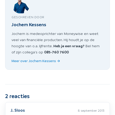
GESCHREVEN DOOR
Jochem Kessens
Jochem is medeoprichter van Moneywise en weet
veel van financiële producten. Hij houdt je op de
hoogte van o.a. lijfrente.
Heb je een vraag?
Bel hem
of zijn collega's op
085-760 7600
Meer over Jochem Kessens →
2
reacties
J. Sloos
8 september 2013