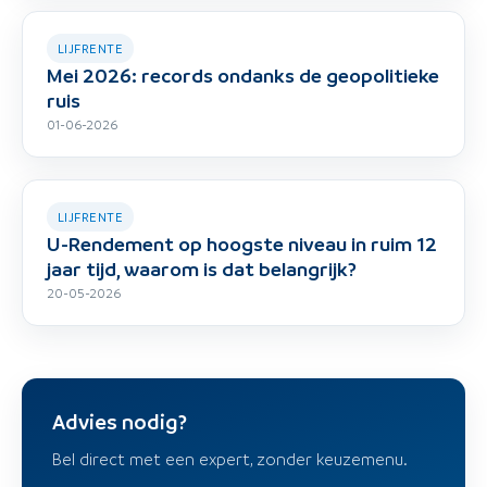
LIJFRENTE
Mei 2026: records ondanks de geopolitieke
ruis
01-06-2026
LIJFRENTE
U-Rendement op hoogste niveau in ruim 12
jaar tijd, waarom is dat belangrijk?
20-05-2026
Advies nodig?
Bel direct met een expert, zonder keuzemenu.