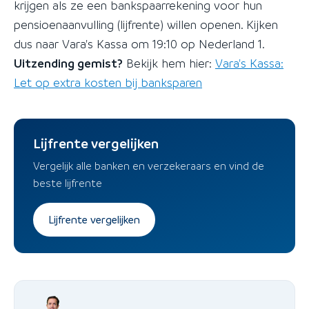
krijgen als ze een bankspaarrekening voor hun
pensioenaanvulling (lijfrente) willen openen. Kijken
dus naar Vara's Kassa om 19:10 op Nederland 1.
Uitzending gemist?
Bekijk hem hier:
Vara's Kassa:
Let op extra kosten bij banksparen
Lijfrente vergelijken
Vergelijk alle banken en verzekeraars en vind de
beste lijfrente
Lijfrente vergelijken