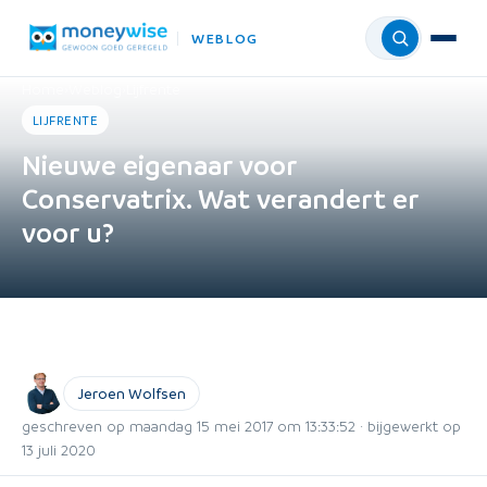
WEBLOG
Menu
Home
›
Weblog
›
Lijfrente
LIJFRENTE
Nieuwe eigenaar voor
Conservatrix. Wat verandert er
voor u?
Jeroen Wolfsen
geschreven op maandag 15 mei 2017 om 13:33:52 · bijgewerkt op
13 juli 2020