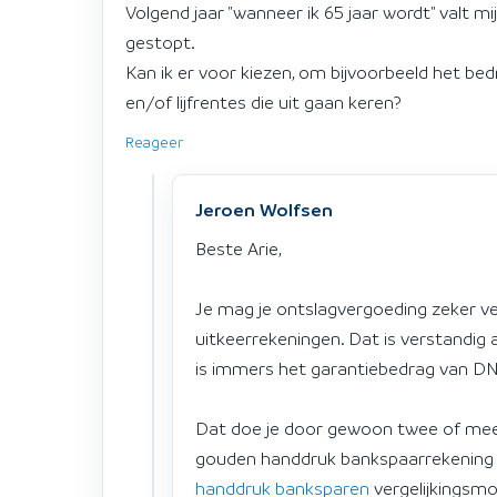
Volgend jaar "wanneer ik 65 jaar wordt" valt mij
gestopt.
Kan ik er voor kiezen, om bijvoorbeeld het b
en/of lijfrentes die uit gaan keren?
Reageer
Jeroen Wolfsen
Beste Arie,
Je mag je ontslagvergoeding zeker 
uitkeerrekeningen. Dat is verstandig 
is immers het garantiebedrag van D
Dat doe je door gewoon twee of mee
gouden handdruk bankspaarrekening d
handdruk banksparen
vergelijkingsmo