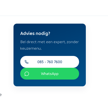
Advies nodig?
Bel direct met een expert, zonder
keuzemenu.
085 - 760 7600
WhatsApp
e