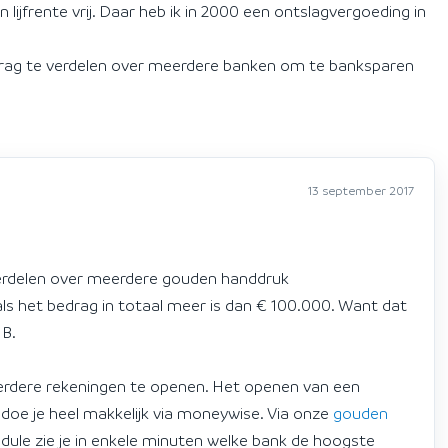
n lijfrente vrij. Daar heb ik in 2000 een ontslagvergoeding in
edrag te verdelen over meerdere banken om te banksparen
13 september 2017
verdelen over meerdere gouden handdruk
als het bedrag in totaal meer is dan € 100.000. Want dat
NB.
rdere rekeningen te openen. Het openen van een
oe je heel makkelijk via moneywise. Via onze
gouden
dule zie je in enkele minuten welke bank de hoogste