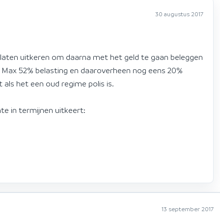
30 augustus 2017
wil laten uitkeren om daarna met het geld te gaan beleggen
js: Max 52% belasting en daaroverheen nog eens 20%
t als het een oud regime polis is.
ente in termijnen uitkeert:
13 september 2017