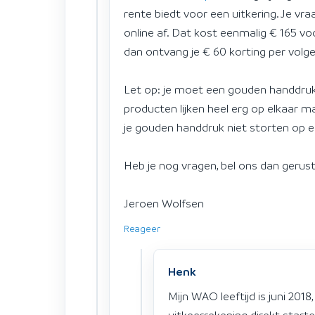
rente biedt voor een uitkering. Je vr
online af. Dat kost eenmalig € 165 voo
dan ontvang je € 60 korting per volg
Let op: je moet een gouden handdruk 
producten lijken heel erg op elkaar m
je gouden handdruk niet storten op ee
Heb je nog vragen, bel ons dan gerust
Jeroen Wolfsen
Reageer
Henk
Mijn WAO leeftijd is juni 2018
uitkeerrekening direkt starte