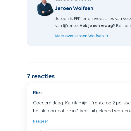
Jeroen Wolfsen
Jeroen is FFP-er en weet alles van ver
van lijfrente.
Heb je een vraag?
Bel hem 
Meer over Jeroen Wolfsen →
7
reacties
Riet
Goedemiddag. Kan ik mijn lijfrente op 2 polis
betalen omdat ze in 1 keer uitgekeerd worden
Reageer