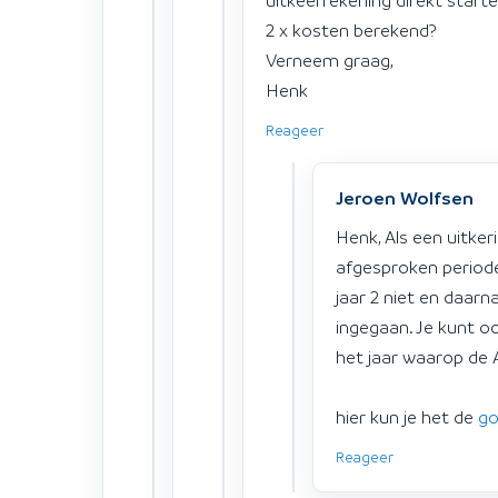
2 x kosten berekend?
Verneem graag,
Henk
Reageer
Jeroen Wolfsen
Henk, Als een uitker
afgesproken periode.
jaar 2 niet en daarna
ingegaan. Je kunt o
het jaar waarop de 
hier kun je het de
go
Reageer