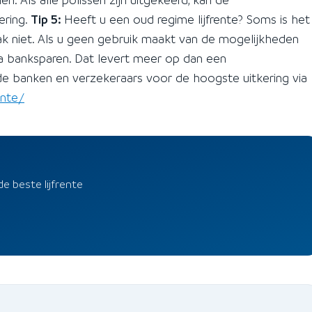
ering.
Tip 5:
Heeft u een oud regime lijfrente? Soms is het
ak niet. Als u geen gebruik maakt van de mogelijkheden
ia banksparen. Dat levert meer op dan een
 de banken en verzekeraars voor de hoogste uitkering via
ente/
de beste lijfrente