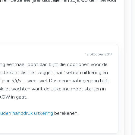
12 oktober 2017
ing eenmaal loopt dan blijft die doorlopen voor de
 Je kunt dis niet zeggen jaar 1sel een uitkering en
 jaar 3,4,5 .... weer wel. Dus eenmaal ingegaan blijft
ok iet wachten want de uitkering moet starten in
AOW in gaat.
uden handdruk uitkering
berekenen.