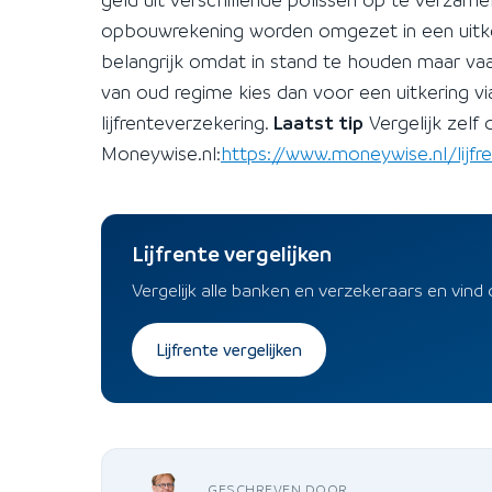
opbouwrekening worden omgezet in een uitk
belangrijk omdat in stand te houden maar va
van oud regime kies dan voor een uitkering v
lijfrenteverzekering.
Laatst tip
Vergelijk zelf
Moneywise.nl:
https://www.moneywise.nl/lijfr
Lijfrente vergelijken
Vergelijk alle banken en verzekeraars en vind 
Lijfrente vergelijken
GESCHREVEN DOOR