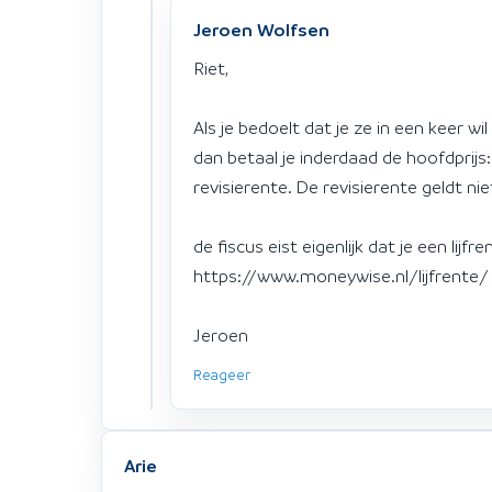
Jeroen Wolfsen
Riet,
Als je bedoelt dat je ze in een keer 
dan betaal je inderdaad de hoofdpri
revisierente. De revisierente geldt nie
de fiscus eist eigenlijk dat je een lijfr
https://www.moneywise.nl/lijfrente/
Jeroen
Reageer
Arie