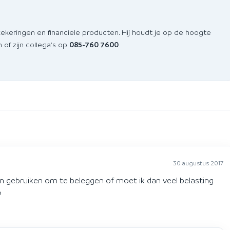
zekeringen en financiele producten. Hij houdt je op de hoogte
of zijn collega's op
085-760 7600
30 augustus 2017
sen gebruiken om te beleggen of moet ik dan veel belasting
?