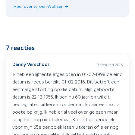
Meer over Jeroen Wolfsen →
7
reacties
Danny Verschoor
13 februari 2016
Ik heb een lijfrente afgesloten in 01-02-1998 de eind
datum is reeds bereikt 01-02-2016. Dit betreft een
eenmalige storting op die datum. Mijn geboorte
datum is 22-12-1955. Ik ben nu 60 jaar en wil dit
bedrag laten uitkeren zonder dat ik daar een extra
boete op krijg. Ik heb er al veel over gelezen maar
snap het nog niet helemaal. Kan ik het periodiek
voor mijn 65e periodiek laten uitkeren of is er nog
een andere mogelijkheid. Ik wil het geld namelijk