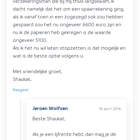
verzekeringsman die bij mij thuis langskwam, ik
dacht namelijk dat het om een spaarrekening ging,
als ik vanaf toen in een zogezegd sok zou hebben
gespaard zou het nu ongeveer 6600 euro zijn en
nu ik de papieren heb gekregen is de waarde
ongeveer 5100.
Als ik het nu wil laten stopzetten, is dat mogelijk en
wat is de beste optie volgens u.
Met vriendelijke groet,
Shaukat.
Reageer
Jeroen Wolfsen
18 april 2016
Beste Shaukat,
Als je een lijfrente hebt, dan mag je de