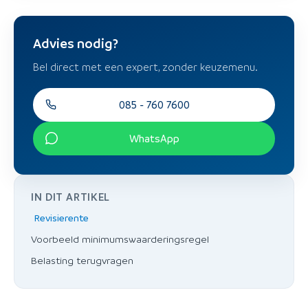
Advies nodig?
Bel direct met een expert, zonder keuzemenu.
085 - 760 7600
WhatsApp
IN DIT ARTIKEL
Revisierente
Voorbeeld minimumswaarderingsregel
Belasting terugvragen