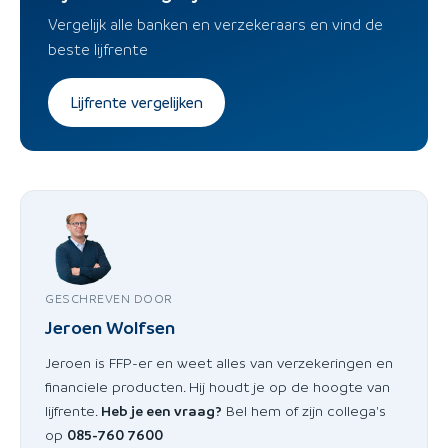
Vergelijk alle banken en verzekeraars en vind de
beste lijfrente
Lijfrente vergelijken
GESCHREVEN DOOR
Jeroen Wolfsen
Jeroen is FFP-er en weet alles van verzekeringen en
financiele producten. Hij houdt je op de hoogte van
lijfrente.
Heb je een vraag?
Bel hem of zijn collega's
op
085-760 7600