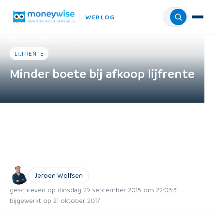
WEBLOG
Menu
Home
›
Weblog
›
Lijfrente
LIJFRENTE
Minder boete bij afkoop lijfrente
Jeroen Wolfsen
geschreven op dinsdag 29 september 2015 om 22:03:31 ·
bijgewerkt op 21 oktober 2017