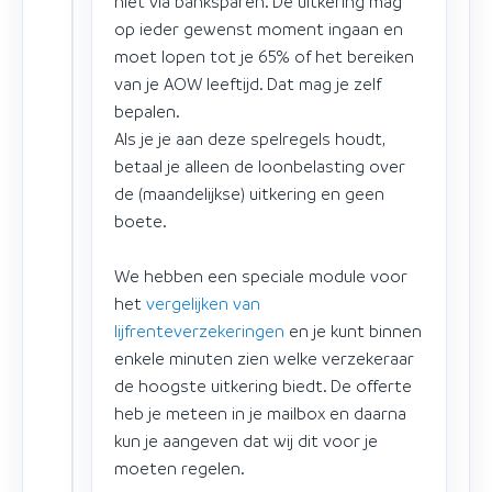
niet via banksparen. De uitkering mag
op ieder gewenst moment ingaan en
moet lopen tot je 65% of het bereiken
van je AOW leeftijd. Dat mag je zelf
bepalen.
Als je je aan deze spelregels houdt,
betaal je alleen de loonbelasting over
de (maandelijkse) uitkering en geen
boete.
We hebben een speciale module voor
het
vergelijken van
lijfrenteverzekeringen
en je kunt binnen
enkele minuten zien welke verzekeraar
de hoogste uitkering biedt. De offerte
heb je meteen in je mailbox en daarna
kun je aangeven dat wij dit voor je
moeten regelen.