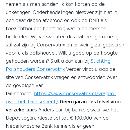
nemen als men aanzienlijk kan korten op de
uitkeringen. Onderhandelingen hierover zijn niet in
een paar dagen afgerond en ook de DNB als
toezichthouder heeft nog wat in de melk te
brokkelen. Wij verwachten dus dat het geruime tijd
stil zal zijn bij Conservatrix en er weinig zal gebeuren
voor u als polishouder. Wilt u goed op de hoogte
gehouden worden? Sluit u dan aan bij
Stichting
Polishouders Conservatrix
Verder vindt u oop de
site van Conservatrix vragen en antwoorden over
de gevolgen van
faillisement:
https://www.conservatrix.nl/vragen-
over-het-faillissement/
Geen garantiestelsel voor
verzekeraars
Anders dan bij banken, waar we het
Depositogarantiestelsel tot € 100.000 van de
Nederlandsche Bank kennen, is er geen