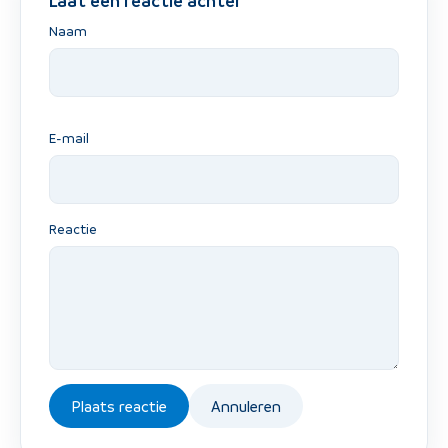
Laat een reactie achter
Naam
E-mail
Reactie
Plaats reactie
Annuleren