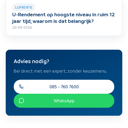
LIJFRENTE
U-Rendement op hoogste niveau in ruim 12
jaar tijd, waarom is dat belangrijk?
20-05-2026
Advies nodig?
Bel direct met een expert, zonder keuzemenu.
085 - 760 7600
WhatsApp