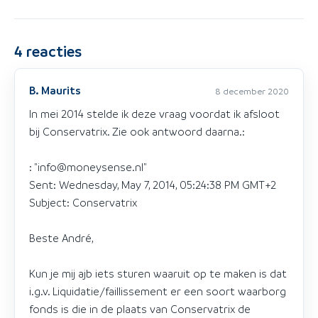
4
reacties
B. Maurits
8 december 2020
In mei 2014 stelde ik deze vraag voordat ik afsloot
bij Conservatrix. Zie ook antwoord daarna.:
: "info@moneysense.nl"
Sent: Wednesday, May 7, 2014, 05:24:38 PM GMT+2
Subject: Conservatrix
Beste André,
Kun je mij ajb iets sturen waaruit op te maken is dat
i.g.v. Liquidatie/faillissement er een soort waarborg
fonds is die in de plaats van Conservatrix de