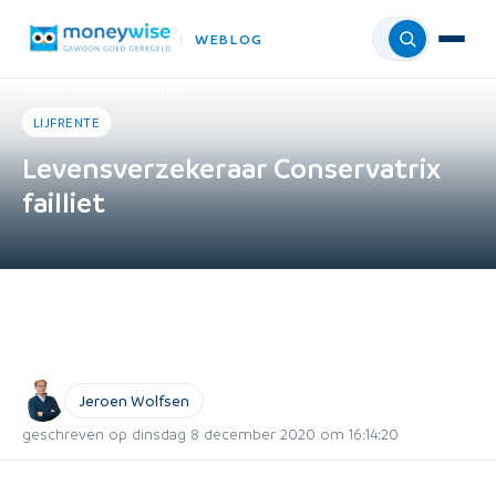
WEBLOG
Menu
Home
›
Weblog
›
Lijfrente
LIJFRENTE
Levensverzekeraar Conservatrix
failliet
Jeroen Wolfsen
geschreven op dinsdag 8 december 2020 om 16:14:20