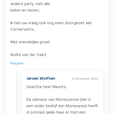
andere partij , met alle
baten en lasten.
Ik heb uw vraag ook nog even doorgezet aan
Conservatrix.
Met vriendelijke groet,
André van der Vaart
Reageer
Jeroen Wolfsen
9 december 2020
Geachte heer Maurits,
De adviseur van Moneysense (dat is
een ander bedrijf dan Moneywise) heeft
in principe gelijk maar er mist een