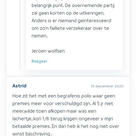
belangrijk punt. De overnemende partij
zal gaan korten op de uitkeringen.
Anders is er niemand geïnteresseerd
om zo'n failliete verzekeraar over te
nemen.
Jeroen wolfsen
Reageer
Astrid
15 december 2020
Hoe zit het met een begrafenis polis waar geen
premies meer voor verschuldigd zijn. Al 5 jr niet
meer,wilde toen afkopen maar was een
lachertje,.kon 1/6 terug krijgen ongeveer v mijn
betaalde premies. En dan heb ik het nog niet over
winst bijschrijving .