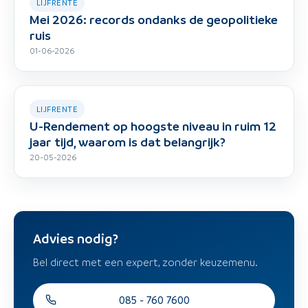
LIJFRENTE
Mei 2026: records ondanks de geopolitieke
ruis
01-06-2026
LIJFRENTE
U-Rendement op hoogste niveau in ruim 12
jaar tijd, waarom is dat belangrijk?
20-05-2026
Advies nodig?
Bel direct met een expert, zonder keuzemenu.
085 - 760 7600