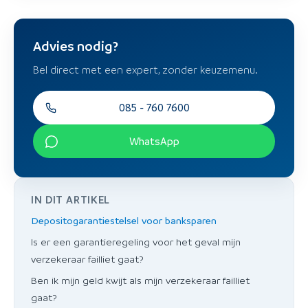
Advies nodig?
Bel direct met een expert, zonder keuzemenu.
085 - 760 7600
WhatsApp
IN DIT ARTIKEL
Depositogarantiestelsel voor banksparen
Is er een garantieregeling voor het geval mijn
verzekeraar failliet gaat?
Ben ik mijn geld kwijt als mijn verzekeraar failliet
gaat?