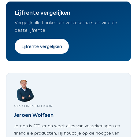
Lijfrente vergelijken
Vergelijk alle banken en verzekeraars en vind de
beste lijfrente
Lijfrente vergelijken
GESCHREVEN DOOR
Jeroen Wolfsen
Jeroen is FFP-er en weet alles van verzekeringen en
financiele producten. Hij houdt je op de hoogte van