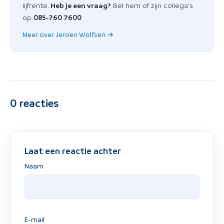
lijfrente.
Heb je een vraag?
Bel hem of zijn collega's
op
085-760 7600
Meer over Jeroen Wolfsen →
0
reacties
Laat een reactie achter
Naam
E-mail