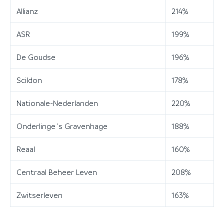
Allianz
214%
ASR
199%
De Goudse
196%
Scildon
178%
Nationale-Nederlanden
220%
Onderlinge 's Gravenhage
188%
Reaal
160%
Centraal Beheer Leven
208%
Zwitserleven
163%