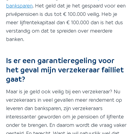
banksparen
. Het geld dat je het gespaard voor een
privépensioen is dus tot € 100.000 veilig. Heb je
meer lijfrentekapitaal dan € 100.000 dan is het dus
verstandig om dat te spreiden over meerdere
banken.
Is er een garantieregeling voor
het geval mijn verzekeraar failliet
gaat?
Maar is je geld ook veilig bij een verzekeraar? Nu
verzekeraars in veel gevallen meer rendement op
leveren dan banksparen, zijn verzekeraars
interessanter geworden om je pensioen of lijfrente
onder te brengen. En daarom wordt die vraag vaker
gesteld. En terecht. Want je wil natuurlijk wel dat