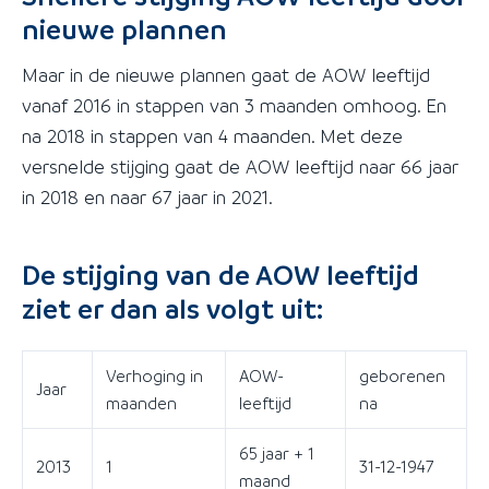
nieuwe plannen
Maar in de nieuwe plannen gaat de AOW leeftijd
vanaf 2016 in stappen van 3 maanden omhoog. En
na 2018 in stappen van 4 maanden. Met deze
versnelde stijging gaat de AOW leeftijd naar 66 jaar
in 2018 en naar 67 jaar in 2021.
De stijging van de AOW leeftijd
ziet er dan als volgt uit:
Verhoging in
AOW-
geborenen
Jaar
maanden
leeftijd
na
65 jaar + 1
2013
1
31-12-1947
maand