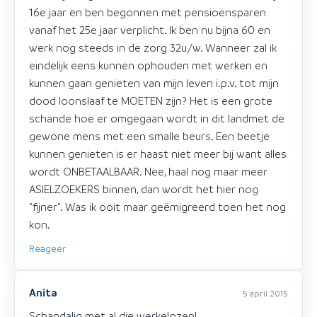
16e jaar en ben begonnen met pensioensparen
vanaf het 25e jaar verplicht. Ik ben nu bijna 60 en
werk nog steeds in de zorg 32u/w. Wanneer zal ik
eindelijk eens kunnen ophouden met werken en
kunnen gaan genieten van mijn leven i.p.v. tot mijn
dood loonslaaf te MOETEN zijn? Het is een grote
schande hoe er omgegaan wordt in dit landmet de
gewone mens met een smalle beurs. Een beetje
kunnen genieten is er haast niet meer bij want alles
wordt ONBETAALBAAR. Nee, haal nog maar meer
ASIELZOEKERS binnen, dan wordt het hier nog
"fijner". Was ik ooit maar geëmigreerd toen het nog
kon.
Reageer
Anita
5 april 2015
Schandalig met al die werkelozen!