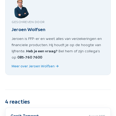
GESCHREVEN DOOR
Jeroen Wolfsen
Jeroen is FFP-er en weet alles van verzekeringen en
financiele producten. Hij houdt je op de hoogte van
lijfrente.
Heb je een vraag?
Bel hem of zijn collega's
op
085-760 7600
Meer over Jeroen Wolfsen →
4
reacties
Gerrit Tempert