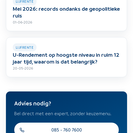
LIJFRENTE
Mei 2026: records ondanks de geopolitieke
ruis
01-06-2026
LIJFRENTE
U-Rendement op hoogste niveau in ruim 12
jaar tijd, waarom is dat belangrijk?
20-05-2026
Advies nodig?
Bel direct met een expert, zonder keuzemenu.
085 - 760 7600