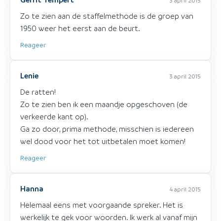
3 april 2015
Zo te zien aan de staffelmethode is de groep van
1950 weer het eerst aan de beurt.
Reageer
Lenie
3 april 2015
De ratten!
Zo te zien ben ik een maandje opgeschoven (de
verkeerde kant op).
Ga zo door, prima methode, misschien is iedereen
wel dood voor het tot uitbetalen moet komen!
Reageer
Hanna
4 april 2015
Helemaal eens met voorgaande spreker. Het is
werkelijk te gek voor woorden. Ik werk al vanaf mijn