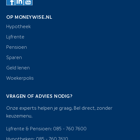
OP MONEYWISE.NL
Hypotheek
Lijfrente
Pensioen
Sparen
Geld lenen
Woekerpolis
VRAGEN OF ADVIES NODIG?
Onze experts helpen je graag. Bel direct, zonder
keuzemenu.
Lijfrente & Pensioen: 085 - 760 7600
Hypotheken: 085 - 760 7610