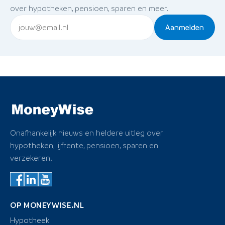
over hypotheken, pensioen, sparen en meer.
Aanmelden
Onafhankelijk nieuws en heldere uitleg over
hypotheken, lijfrente, pensioen, sparen en
verzekeren.
OP MONEYWISE.NL
Hypotheek