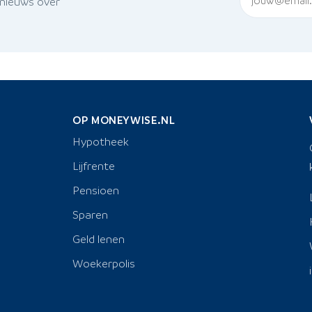
 nieuws over
OP MONEYWISE.NL
Hypotheek
Lijfrente
Pensioen
Sparen
Geld lenen
Woekerpolis