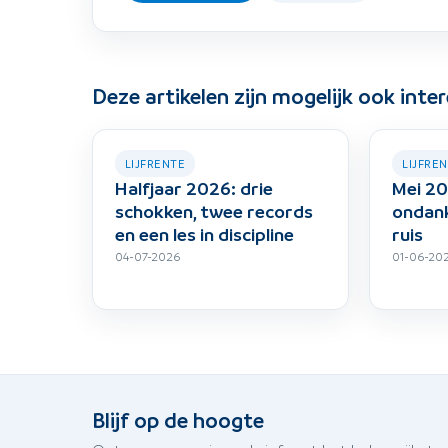
Deze artikelen zijn mogelijk ook inte
LIJFRENTE
LIJFRE
Halfjaar 2026: drie
Mei 20
schokken, twee records
ondank
en een les in discipline
ruis
04-07-2026
01-06-20
Blijf op de hoogte