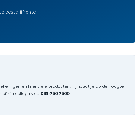
de beste lijfrente
zekeringen en financiele producten. Hij houdt je op de hoogte
of zijn collega's op
085-760 7600