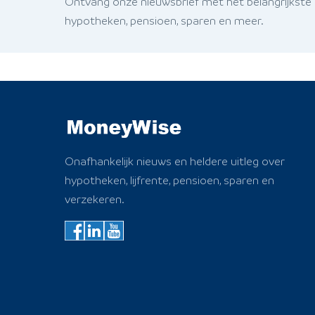
Ontvang onze nieuwsbrief met het belangrijkste
hypotheken, pensioen, sparen en meer.
Onafhankelijk nieuws en heldere uitleg over
hypotheken, lijfrente, pensioen, sparen en
verzekeren.