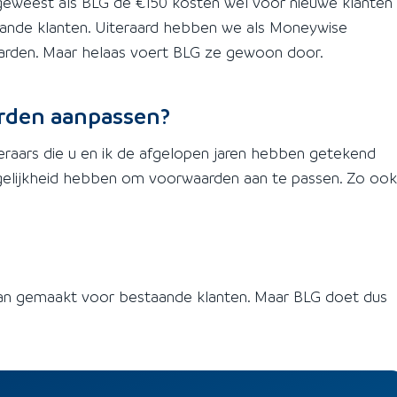
geweest als BLG de €150 kosten wel voor nieuwe klanten
aande klanten. Uiteraard hebben we als Moneywise
rden. Maar helaas voert BLG ze gewoon door.
arden aanpassen?
eraars die u en ik de afgelopen jaren hebben getekend
mogelijkheid hebben om voorwaarden aan te passen. Zo ook
 van gemaakt voor bestaande klanten. Maar BLG doet dus