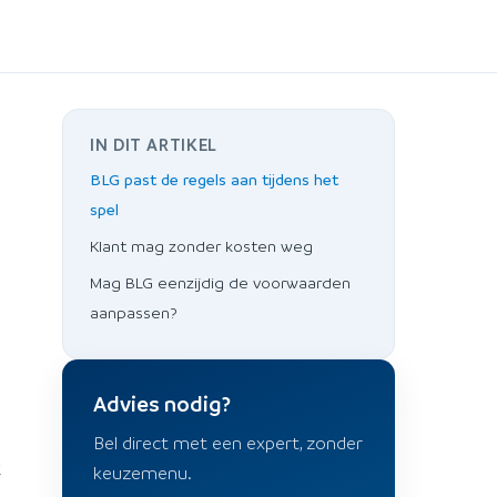
IN DIT ARTIKEL
BLG past de regels aan tijdens het
spel
Klant mag zonder kosten weg
Mag BLG eenzijdig de voorwaarden
aanpassen?
Advies nodig?
Bel direct met een expert, zonder
k
keuzemenu.