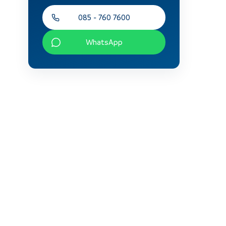
l
085 - 760 7600
WhatsApp