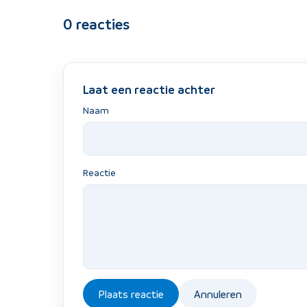
0
reacties
Laat een reactie achter
Naam
Reactie
Plaats reactie
Annuleren