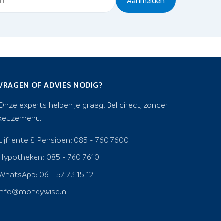
Aanmelden
VRAGEN OF ADVIES NODIG?
Onze experts helpen je graag. Bel direct, zonder
keuzemenu.
Lijfrente & Pensioen: 085 - 760 7600
Hypotheken: 085 - 760 7610
WhatsApp: 06 - 57 73 15 12
info@moneywise.nl