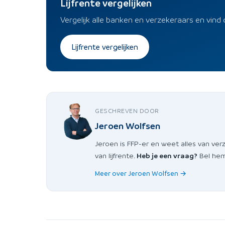
Lijfrente vergelijken
Vergelijk alle banken en verzekeraars en vind 
Lijfrente vergelijken
GESCHREVEN DOOR
Jeroen Wolfsen
Jeroen is FFP-er en weet alles van ver
van lijfrente.
Heb je een vraag?
Bel hem 
Meer over Jeroen Wolfsen →