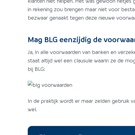
klanten niet helpen. Het was gewoon netjes 
in rekening zou brengen maar niet voor best
bezwaar genaakt tegen deze nieuwe voorwaa
Mag BLG eenzijdig de voorwa
Ja, In alle voorwaarden van banken en verzek
staat altijd wel een clausule waarin ze de 
bij BLG:
In de praktijk wordt er maar zelden gebruik
wel.