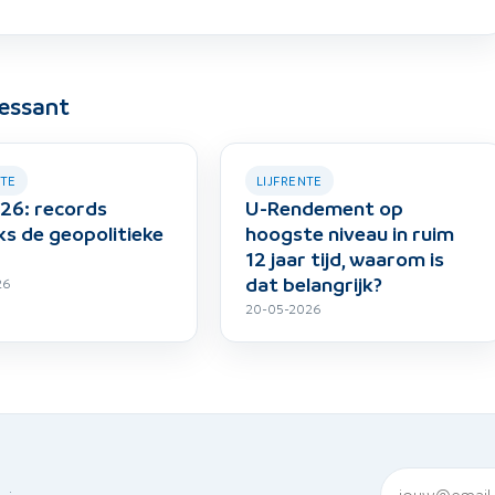
ressant
NTE
LIJFRENTE
26: records
U-Rendement op
s de geopolitieke
hoogste niveau in ruim
12 jaar tijd, waarom is
dat belangrijk?
26
20-05-2026