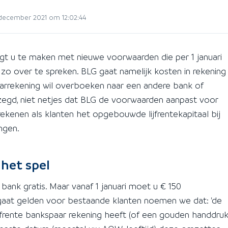
december 2021 om 12:02:44
ijgt u te maken met nieuwe voorwaarden die per 1 januari
t zo over te spreken. BLG gaat namelijk kosten in rekening
arrekening wil overboeken naar een andere bank of
gezegd, niet netjes dat BLG de voorwaarden aanpast voor
ekenen als klanten het opgebouwde lijfrentekapitaal bij
ngen.
 het spel
ank gratis. Maar vanaf 1 januari moet u € 150
gaat gelden voor bestaande klanten noemen we dat: 'de
 lijfrente bankspaar rekening heeft (of een gouden handdru