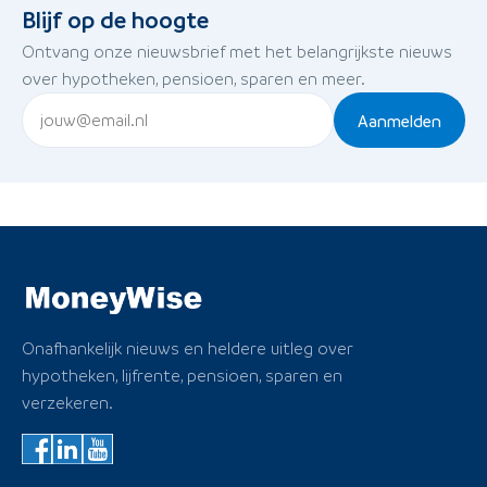
Blijf op de hoogte
Ontvang onze nieuwsbrief met het belangrijkste nieuws
over hypotheken, pensioen, sparen en meer.
Aanmelden
Onafhankelijk nieuws en heldere uitleg over
hypotheken, lijfrente, pensioen, sparen en
verzekeren.