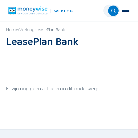
WEBLOG
Menu
Home
›
Weblog
›
LeasePlan Bank
LeasePlan Bank
Er zijn nog geen artikelen in dit onderwerp.