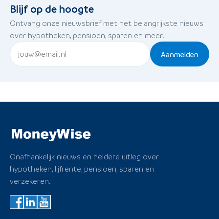
Blijf op de hoogte
Ontvang onze nieuwsbrief met het belangrijkste nieuws
over hypotheken, pensioen, sparen en meer.
Aanmelden
Onafhankelijk nieuws en heldere uitleg over
hypotheken, lijfrente, pensioen, sparen en
verzekeren.