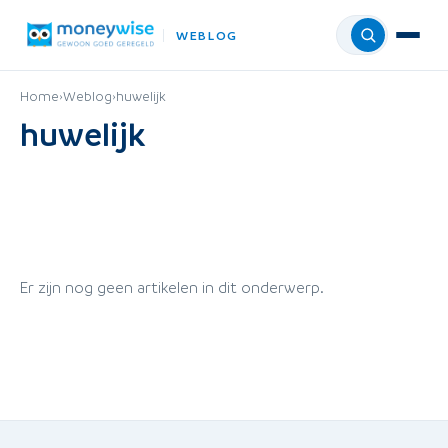
WEBLOG
Menu
Home
›
Weblog
›
huwelijk
huwelijk
Er zijn nog geen artikelen in dit onderwerp.