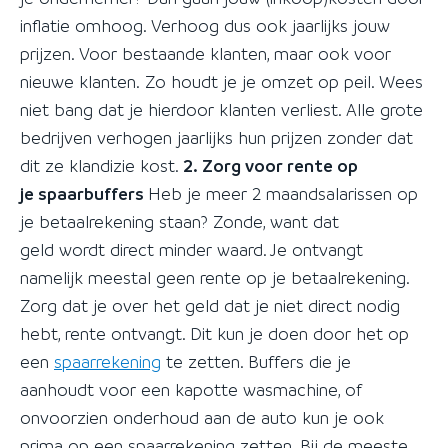
inflatie omhoog. Verhoog dus ook jaarlijks jouw
prijzen. Voor bestaande klanten, maar ook voor
nieuwe klanten. Zo houdt je je omzet op peil. Wees
niet bang dat je hierdoor klanten verliest. Alle grote
bedrijven verhogen jaarlijks hun prijzen zonder dat
dit ze klandizie kost.
2. Zorg voor rente op
je spaarbuffers
Heb je meer 2 maandsalarissen op
je betaalrekening staan? Zonde, want dat
geld wordt direct minder waard. Je ontvangt
namelijk meestal geen rente op je betaalrekening.
Zorg dat je over het geld dat je niet direct nodig
hebt, rente ontvangt. Dit kun je doen door het op
een
spaarrekening
te zetten. Buffers die je
aanhoudt voor een kapotte wasmachine, of
onvoorzien onderhoud aan de auto kun je ook
prima op een spaarrekening zetten. Bij de meeste