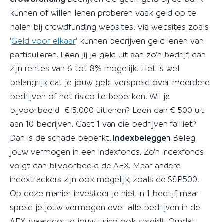
kunnen of willen lenen proberen vaak geld op te
halen bij crowdfunding websites. Via websites zoals
'
Geld voor elkaar
' kunnen bedrijven geld lenen van
particulieren. Leen jij je geld uit aan zo'n bedrijf, dan
zijn rentes van 6 tot 8% mogelijk. Het is wel
belangrijk dat je jouw geld verspreid over meerdere
bedrijven of het risico te beperken. Wil je
bijvoorbeeld € 5.000 uitlenen? Leen dan € 500 uit
aan 10 bedrijven. Gaat 1 van die bedrijven failliet?
Dan is de schade beperkt.
Indexbeleggen
Beleg
jouw vermogen in een indexfonds. Zo'n indexfonds
volgt dan bijvoorbeeld de AEX. Maar andere
indextrackers zijn ook mogelijk, zoals de S&P500.
Op deze manier investeer je niet in 1 bedrijf, maar
spreid je jouw vermogen over alle bedrijven in de
AEX, waardoor je jouw risico ook spreidt. Omdat