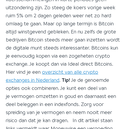
uitzondering zijn. Zo steeg de koers vorige week
ruim 5% om 2 dagen geleden weer net zo hard
omlaag te gaan. Maar op lange termijn is Bitcoin
altijd winstgevend gebleken. En nu zelfs de grote
bedrijven Bitcoin steeds meer gaan inzetten wordt
de digitale munt steeds interessanter. Bitcoins kun
je eenvoudig kopen via een zogeheten crypto
exchange. Je koopt dan via Ideal direct Bitcoins.
Hier vind je een
overzicht van alle crypto
exchanges in Nederland
.
Tip!
Je de genoemde
opties ook combineren. Je kunt een deel van
je vermogen omzetten in goud en daarnaast een
deel beleggen in een indexfonds. Zorg voor
spreiding van je vermogen en neem nooit meer
risico dan dat je kan dragen. In dit artikel staan
links vermeldt waar Moneywise een vergoeding