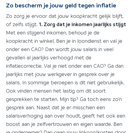
Zo bescherm je jouw geld tegen inflatie
Zo zorg je ervoor dat jouw koopkracht gelijk blijft,
of zelfs stijgt.
1. Zorg dat je inkomen jaarlijks stijgt
Met een stijgend inkomen, behoud je de
koopkracht in winkel. Ben je in loondienst en val je
onder een CAO? Dan wordt jouw salaris in veel
gevallen al jaarlijks verhoogd met de
inflatiecorrectie. Val je niet onder een CAO? Ga dan
jaarlijks met jouw werkgever in gesprek over je
salaris. In sommige beroepen is dit niet gebruikelijk.
Ook vinden mensen het lastig om dit soort
gesprekken te starten. Mijn tip? Ga toch eens zo'n
gesprek aan. Naast dat je er misschien een
salarisverhoging aan over houdt, geeft het ook een
boost aan je zelfvertrouwen en eigen waarde. Ben
je ondernemer? Dan gaan jouw (inkoop)kosten door