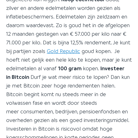
zilver en andere edelmetalen worden gezien als
inflatiebeschermers. Edelmetalen zijn zeldzaam en
daarom waardevast. Zo is goud het in de afgelopen
12 maanden gestegen van € 57.000 per kilo naar €
71.000 per kilo. Dat is bijna 12,5% rendement. Je kunt
bij partijen zoals
Gold Republic
goud kopen. Je
hoeft niet gelijk een hele kilo te kopen, maar je kunt
edelmetalen al vanaf
100 gram
kopen.
Investeer
in Bitcoin
Durf je wat meer risico te lopen? Dan kun
je met Bitcoin zeer hoge rendementen halen.
Bitcoin begint komt nu steeds meer in de
volwassen fase en wordt door steeds
meer consumenten, bedrijven, pensioenfondsen en
overheden gezien als een goed investeringsmiddel.
Investeren in Bitcoin is risicovol omdat hoge
koersschommelingen in korte periodes geen