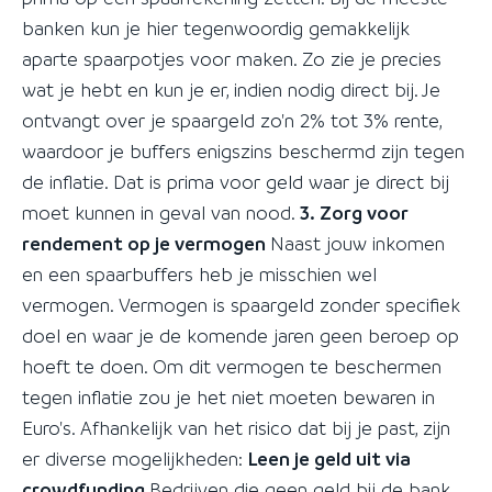
banken kun je hier tegenwoordig gemakkelijk
aparte spaarpotjes voor maken. Zo zie je precies
wat je hebt en kun je er, indien nodig direct bij. Je
ontvangt over je spaargeld zo'n 2% tot 3% rente,
waardoor je buffers enigszins beschermd zijn tegen
de inflatie. Dat is prima voor geld waar je direct bij
moet kunnen in geval van nood.
3. Zorg voor
rendement op je vermogen
Naast jouw inkomen
en een spaarbuffers heb je misschien wel
vermogen. Vermogen is spaargeld zonder specifiek
doel en waar je de komende jaren geen beroep op
hoeft te doen. Om dit vermogen te beschermen
tegen inflatie zou je het niet moeten bewaren in
Euro's. Afhankelijk van het risico dat bij je past, zijn
er diverse mogelijkheden:
Leen je geld uit via
crowdfunding
Bedrijven die geen geld bij de bank