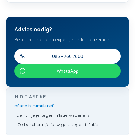
Advies nodig?
Bel direct met een expert, zonder keuzemenu.
085 - 760 7600
WhatsApp
IN DIT ARTIKEL
Inflatie is cumulatief
Hoe kun je je tegen inflatie wapenen?
Zo bescherm je jouw geld tegen inflatie