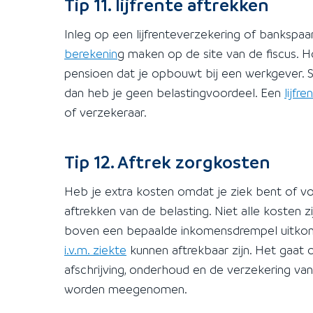
Tip 11. lijfrente aftrekken
Inleg op een lijfrenteverzekering of bankspa
berekenin
g maken op de site van de fiscus. H
pensioen dat je opbouwt bij een werkgever. S
dan heb je geen belastingvoordeel. Een
lijfr
of verzekeraar.
Tip 12. Aftrek zorgkosten
Heb je extra kosten omdat je ziek bent of v
aftrekken van de belasting. Niet alle kosten zi
boven een bepaalde inkomensdrempel uitkomen
i.v.m. ziekte
kunnen aftrekbaar zijn. Het gaat
afschrijving, onderhoud en de verzekering v
worden meegenomen.