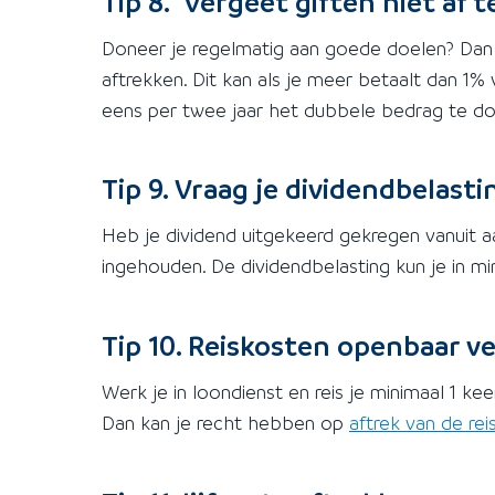
Tip 8. Vergeet giften niet af 
Doneer je regelmatig aan goede doelen? Dan
aftrekken. Dit kan als je meer betaalt dan 1
eens per twee jaar het dubbele bedrag te do
Tip 9. Vraag je dividendbelast
Heb je dividend uitgekeerd gekregen vanuit 
ingehouden. De dividendbelasting kun je in m
Tip 10. Reiskosten openbaar v
Werk je in loondienst en reis je minimaal 1 
Dan kan je recht hebben op
aftrek van de re