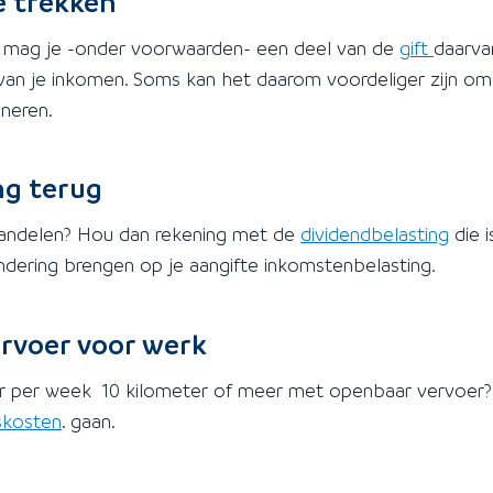
te trekken
 mag je -onder voorwaarden- een deel van de
gift
daarva
% van je inkomen. Soms kan het daarom voordeliger zijn om
neren.
ing terug
aandelen? Hou dan rekening met de
dividendbelasting
die i
indering brengen op je aangifte inkomstenbelasting.
ervoer voor werk
keer per week 10 kilometer of meer met openbaar vervoer?
iskosten
. gaan.