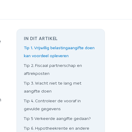
IN DIT ARTIKEL
e
Tip 1. Vrijwillig belastingaangifte doen
kan voordeel opleveren
Tip 2. Fiscaal partnerschap en
aftrekposten
Tip 3. Wacht niet te lang met
aangifte doen
n
Tip 4. Controleer de vooraf in
gevulde gegevens
Tip 5 Verkeerde aangifte gedaan?
Tip 6. Hypotheekrente en andere