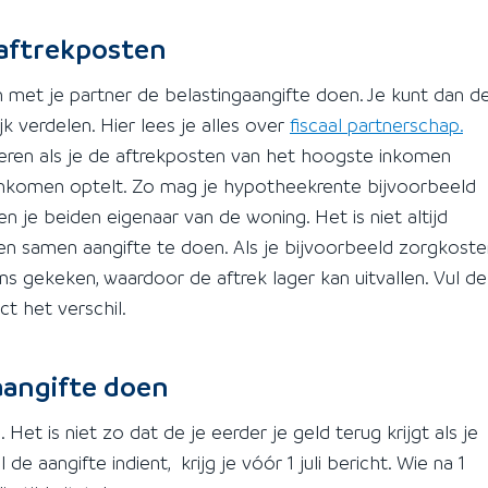
 aftrekposten
n met je partner de belastingaangifte doen. Je kunt dan d
 verdelen. Hier lees je alles over
fiscaal partnerschap.
veren als je de aftrekposten van het hoogste inkomen
ste inkomen optelt. Zo mag je hypotheekrente bijvoorbeeld
 je beiden eigenaar van de woning. Het is niet altijd
n en samen aangifte te doen. Als je bijvoorbeeld zorgkost
ns gekeken, waardoor de aftrek lager kan uitvallen. Vul de
ct het verschil.
 aangifte doen
Het is niet zo dat de je eerder je geld terug krijgt als je
de aangifte indient, krijg je vóór 1 juli bericht. Wie na 1