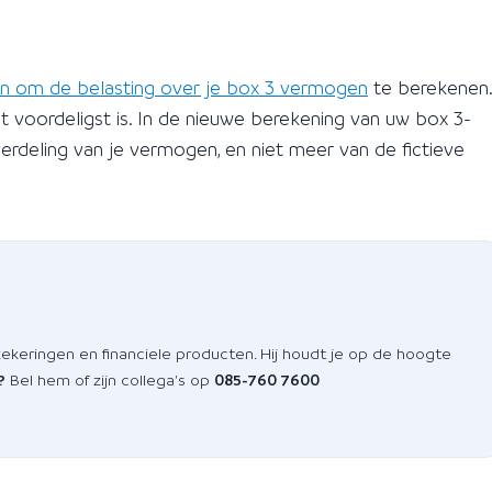
en om de belasting over je box 3 vermogen
te berekenen.
 voordeligst is. In de nieuwe berekening van uw box 3-
verdeling van je vermogen, en niet meer van de fictieve
zekeringen en financiele producten. Hij houdt je op de hoogte
?
Bel hem of zijn collega's op
085-760 7600