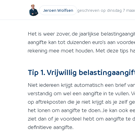
Jeroen Wolfsen
geschreven op dinsdag 7 maart
Het is weer zover, de jaarlijkse belastingaa
aangifte kan tot duizenden euro's aan voordeel
rekening mee moet houden. Met deze tips haal
Tip 1. Vrijwillig belastingaan
Niet iedereen krijgt automatisch een brief va
verstandig om wel een aangifte in te vullen.
op aftrekposten die je niet krijgt als je zel
het lonen om aangifte te doen. Je kan ook een 
ziet dan of je voordeel hebt om aangifte te 
definitieve aangifte.