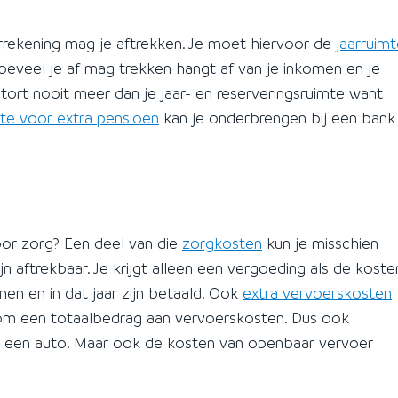
arrekening mag je aftrekken. Je moet hiervoor de
jaarruim
oeveel je af mag trekken hangt af van je inkomen en je
tort nooit meer dan je jaar- en reserveringsruimte want
ente voor extra pensioen
kan je onderbrengen bij een bank
oor zorg? Een deel van die
zorgkosten
kun je misschien
jn aftrekbaar. Je krijgt alleen een vergoeding als de koste
 en in dat jaar zijn betaald. Ook
extra vervoerskosten
 om een totaalbedrag aan vervoerskosten. Dus ook
an een auto. Maar ook de kosten van openbaar vervoer