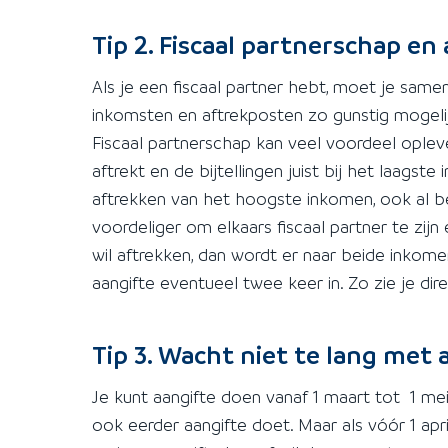
Tip 2. Fiscaal partnerschap en
Als je een fiscaal partner hebt, moet je same
inkomsten en aftrekposten zo gunstig mogelijk
Fiscaal partnerschap kan veel voordeel ople
aftrekt en de bijtellingen juist bij het laag
aftrekken van het hoogste inkomen, ook al ben
voordeliger om elkaars fiscaal partner te zij
wil aftrekken, dan wordt er naar beide inkome
aangifte eventueel twee keer in. Zo zie je dire
Tip 3. Wacht niet te lang met
Je kunt aangifte doen vanaf 1 maart tot 1 mei. 
ook eerder aangifte doet. Maar als vóór 1 april 