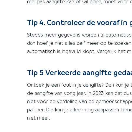
mei pas aangifte kan of wil doen, moet voor di
Tip 4. Controleer de vooraf i
Steeds meer gegevens worden al automatisch 
dan hoef je niet alles zelf meer op te zoeken
automatisch is ingevuld klopt. Vergelijk het m
Tip 5
Verkeerde aangifte geda
Ontdek je een fout in je aangifte? Dan kun je
de aangifte van vorig jaar. In 2023 kan dat du
niet voor de verdeling van de gemeenschappel
partner. Die kun je alleen nog aanpassen bin
niet meer.