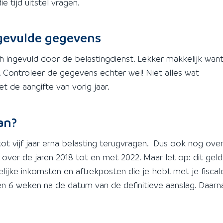
e tijd uitstel vragen.
n gevulde gegevens
ingevuld door de belastingdienst. Lekker makkelijk wan
. Controleer de gegevens echter wel! Niet alles wat
et de aangifte van vorig jaar.
an?
 tot vijf jaar erna belasting terugvragen. Dus ook nog ove
s over de jaren 2018 tot en met 2022. Maar let op: dit geld
ijke inkomsten en aftrekposten die je hebt met je fiscal
nen 6 weken na de datum van de definitieve aanslag. Daarn