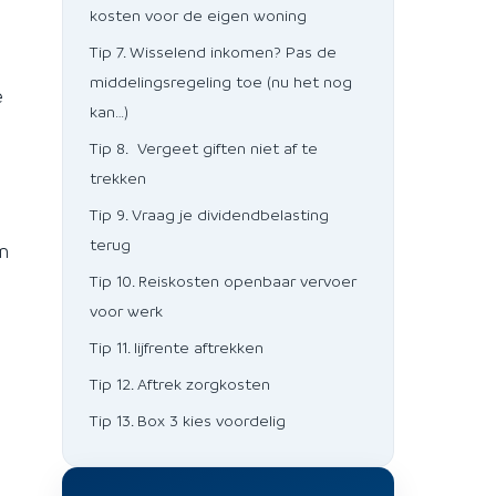
kosten voor de eigen woning
Tip 7. Wisselend inkomen? Pas de
middelingsregeling toe (nu het nog
e
kan…)
Tip 8. Vergeet giften niet af te
trekken
Tip 9. Vraag je dividendbelasting
terug
en
Tip 10. Reiskosten openbaar vervoer
voor werk
Tip 11. lijfrente aftrekken
Tip 12. Aftrek zorgkosten
Tip 13. Box 3 kies voordelig