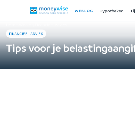
Hypotheken
Li
WEBLOG
Home
›
Weblog
›
Financieel Advies
FINANCIEEL ADVIES
Tips voor je belastingaang