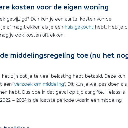
ere kosten voor de eigen woning
ek gewijzigd? Dan kun je een aantal kosten van de
n je af mag trekken als je een
huis gekocht
hebt. Heb je d
mag je ook kosten aftrekken.
 de middelingsregeling toe (nu het no
het zijn dat je te veel belasting hebt betaald. Deze kun
t een “
verzoek om middeling
”. Dit kun je wel pas doen als
nnen hebt. Dus doe in dat geval op tijd aangifte. Helaas is
 2022 – 2024 is de laatste periode waarin een middeling