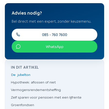
Advies nodig?
Bel direct met een expert, zonder keuzemenu.
085 - 760 7600
WhatsApp
IN DIT ARTIKEL
De jubelton
Hypotheek: aflossen of niet
Vermogensrendementsheffing
Zelf sparen voor pensioen met een lijfrente
Groenfondsen