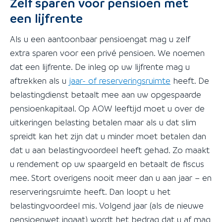
Zelf sparen voor pensioen met
een lijfrente
Als u een aantoonbaar pensioengat mag u zelf
extra sparen voor een privé pensioen. We noemen
dat een lijfrente. De inleg op uw lijfrente mag u
aftrekken als u
jaar- of reserveringsruimte
heeft. De
belastingdienst betaalt mee aan uw opgespaarde
pensioenkapitaal. Op AOW leeftijd moet u over de
uitkeringen belasting betalen maar als u dat slim
spreidt kan het zijn dat u minder moet betalen dan
dat u aan belastingvoordeel heeft gehad. Zo maakt
u rendement op uw spaargeld en betaalt de fiscus
mee. Stort overigens nooit meer dan u aan jaar – en
reserveringsruimte heeft. Dan loopt u het
belastingvoordeel mis. Volgend jaar (als de nieuwe
pensioenwet ingaat) wordt het bedrag dat u af mag