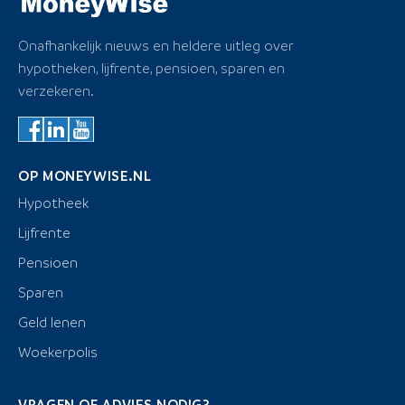
Onafhankelijk nieuws en heldere uitleg over
hypotheken, lijfrente, pensioen, sparen en
verzekeren.
OP MONEYWISE.NL
Hypotheek
Lijfrente
Pensioen
Sparen
Geld lenen
Woekerpolis
VRAGEN OF ADVIES NODIG?