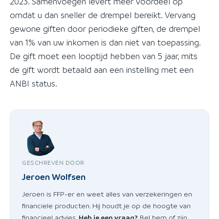
2023. Samenvoegen levert meer voordeel op
omdat u dan sneller de drempel bereikt. Vervang
gewone giften door periodieke giften, de drempel
van 1% van uw inkomen is dan niet van toepassing.
De gift moet een looptijd hebben van 5 jaar, mits
de gift wordt betaald aan een instelling met een
ANBI status.
GESCHREVEN DOOR
Jeroen Wolfsen
Jeroen is FFP-er en weet alles van verzekeringen en
financiele producten. Hij houdt je op de hoogte van
financieel advies.
Heb je een vraag?
Bel hem of zijn