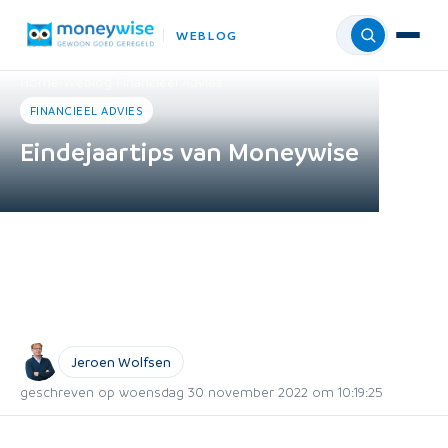
WEBLOG
Menu
Home
›
Weblog
›
Financieel Advies
FINANCIEEL ADVIES
Eindejaartips van Moneywise
Jeroen Wolfsen
geschreven op woensdag 30 november 2022 om 10:19:25