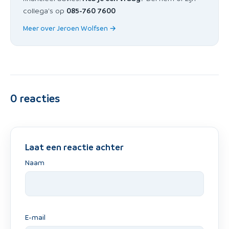
collega's op
085-760 7600
Meer over Jeroen Wolfsen →
0
reacties
Laat een reactie achter
Naam
E-mail