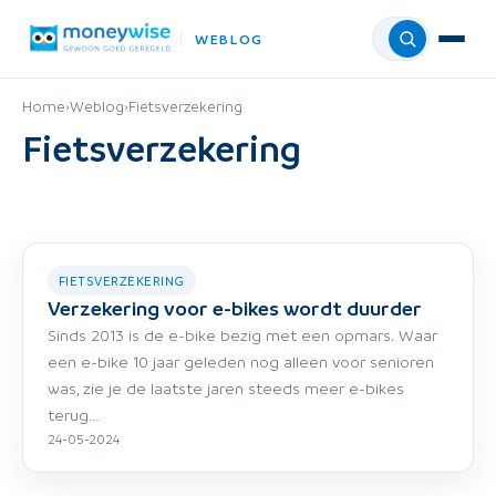
WEBLOG
Menu
Home
›
Weblog
›
Fietsverzekering
Fietsverzekering
FIETSVERZEKERING
Verzekering voor e-bikes wordt duurder
Sinds 2013 is de e-bike bezig met een opmars. Waar
een e-bike 10 jaar geleden nog alleen voor senioren
was, zie je de laatste jaren steeds meer e-bikes
terug.…
24-05-2024