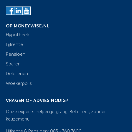
OP MONEYWISE.NL
Hypotheek
Lijfrente
Pensioen
Sparen
Geld lenen
Woekerpolis
VRAGEN OF ADVIES NODIG?
Onze experts helpen je graag. Bel direct, zonder
keuzemenu.
Lijfrente & Pensioen: 085 - 760 7600