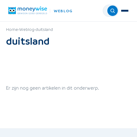
WEBLOG
Menu
Home
›
Weblog
›
duitsland
duitsland
Er zijn nog geen artikelen in dit onderwerp.