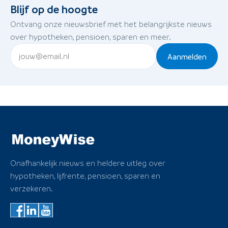
Blijf op de hoogte
Ontvang onze nieuwsbrief met het belangrijkste nieuws
over hypotheken, pensioen, sparen en meer.
Aanmelden
Onafhankelijk nieuws en heldere uitleg over
hypotheken, lijfrente, pensioen, sparen en
verzekeren.