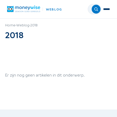
WEBLOG
Menu
Home
›
Weblog
›
2018
2018
Er zijn nog geen artikelen in dit onderwerp.