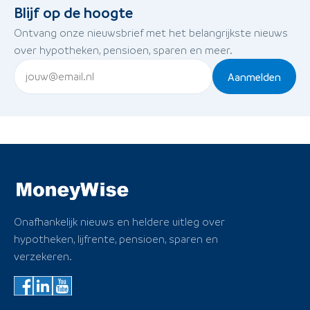
Blijf op de hoogte
Ontvang onze nieuwsbrief met het belangrijkste nieuws
over hypotheken, pensioen, sparen en meer.
Aanmelden
Onafhankelijk nieuws en heldere uitleg over
hypotheken, lijfrente, pensioen, sparen en
verzekeren.