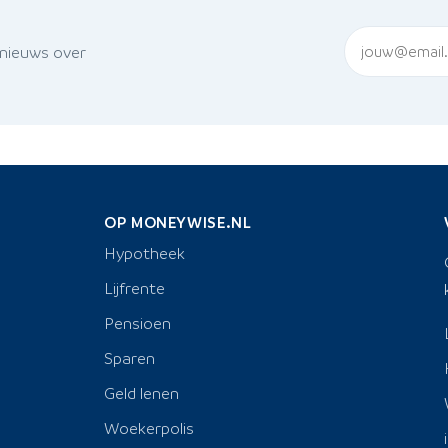
 nieuws over
OP MONEYWISE.NL
Hypotheek
Lijfrente
Pensioen
Sparen
Geld lenen
Woekerpolis