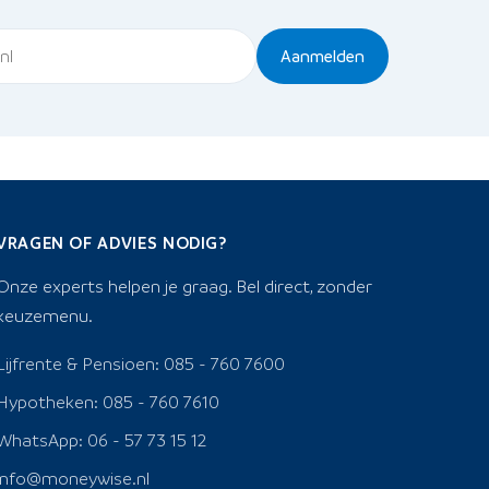
Aanmelden
VRAGEN OF ADVIES NODIG?
Onze experts helpen je graag. Bel direct, zonder
keuzemenu.
Lijfrente & Pensioen: 085 - 760 7600
Hypotheken: 085 - 760 7610
WhatsApp: 06 - 57 73 15 12
info@moneywise.nl