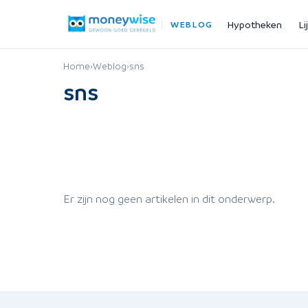
Hypotheken
Li
WEBLOG
Home
›
Weblog
›
sns
sns
Er zijn nog geen artikelen in dit onderwerp.