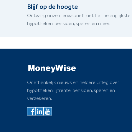
Blijf op de hoogte
Ontvang onze nieuwsbrief met het belangrijkste
hypotheken, pensioen, sparen en meer.
Onafhankelijk nieuws en heldere uitleg over
hypotheken, lijfrente, pensioen, sparen en
verzekeren.