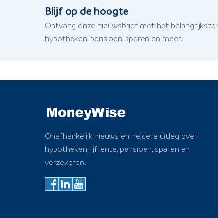
Blijf op de hoogte
Ontvang onze nieuwsbrief met het belangrijkste
hypotheken, pensioen, sparen en meer.
Onafhankelijk nieuws en heldere uitleg over
hypotheken, lijfrente, pensioen, sparen en
verzekeren.