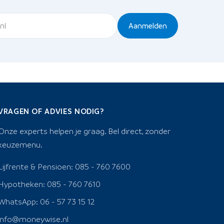
Aanmelden
VRAGEN OF ADVIES NODIG?
Onze experts helpen je graag. Bel direct, zonder
keuzemenu.
Lijfrente & Pensioen: 085 - 760 7600
Hypotheken: 085 - 760 7610
WhatsApp: 06 - 57 73 15 12
info@moneywise.nl