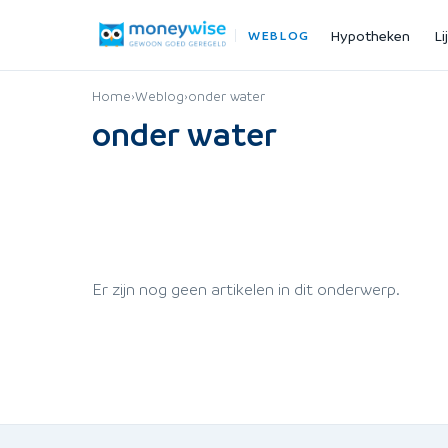
Hypotheken
Li
WEBLOG
Home
›
Weblog
›
onder water
onder water
Er zijn nog geen artikelen in dit onderwerp.