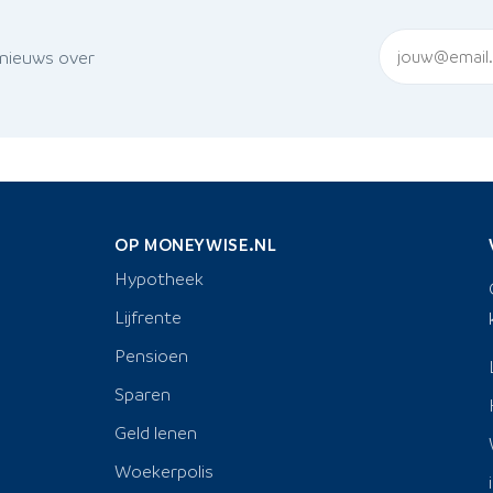
 nieuws over
OP MONEYWISE.NL
Hypotheek
Lijfrente
Pensioen
Sparen
Geld lenen
Woekerpolis