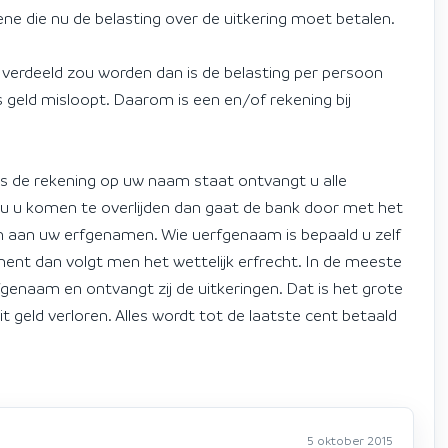
ne die nu de belasting over de uitkering moet betalen.
 verdeeld zou worden dan is de belasting per persoon
us geld misloopt. Daarom is een en/of rekening bij
Als de rekening op uw naam staat ontvangt u alle
Zou u komen te overlijden dan gaat de bank door met het
 aan uw erfgenamen. Wie uerfgenaam is bepaald u zelf
ent dan volgt men het wettelijk erfrecht. In de meeste
genaam en ontvangt zij de uitkeringen. Dat is het grote
 geld verloren. Alles wordt tot de laatste cent betaald
5 oktober 2015