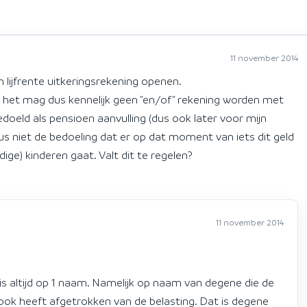
11 november 2014
en lijfrente uitkeringsrekening openen.
n het mag dus kennelijk geen "en/of" rekening worden met
doeld als pensioen aanvulling (dus ook later voor mijn
 dus niet de bedoeling dat er op dat moment van iets dit geld
dige) kinderen gaat. Valt dit te regelen?
11 november 2014
 is altijd op 1 naam. Namelijk op naam van degene die de
s ook heeft afgetrokken van de belasting. Dat is degene