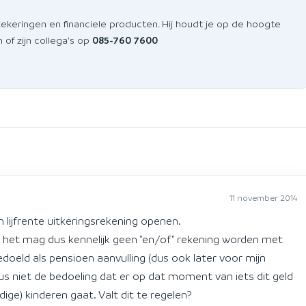
zekeringen en financiele producten. Hij houdt je op de hoogte
of zijn collega's op
085-760 7600
11 november 2014
en lijfrente uitkeringsrekening openen.
n het mag dus kennelijk geen "en/of" rekening worden met
doeld als pensioen aanvulling (dus ook later voor mijn
 dus niet de bedoeling dat er op dat moment van iets dit geld
dige) kinderen gaat. Valt dit te regelen?