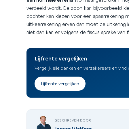
verdeeld wordt. De zoon kan bijvoorbeeld k
dochter kan kiezen voor een spaarrekening m
uitkeerrekening erven dan moet de uitkering 
niet dan kan er volgens de fiscus sprake van f
Lijfrente vergelijken
Vergelijk alle banken en verzekeraars en vind 
Lijfrente vergelijken
GESCHREVEN DOOR
Jeroen Wolfsen